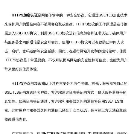
HTTPS加密认证
是网络传输中的一种安全协议。它通过SSL/TLS加密技术
来保护用户的通信内容不被黑客窃取或篡改。HTTPS协议的工作原理是在传输
层加入SSL/TLS协议，利用SSL/TLS协议进行信息加密和证书认证，确保用户
与服务器之间的通信是安全可靠的。使用HTTPS协议可以有效防止中间人攻
击、窃听、密码破解等安全威胁。因此，在进行网站开发和数据传输时，使用
HTTPS协议是非常重要的。不仅可以提高网站的安全性和可信度，也能为用户
带来更好的使用体验。
HTTPS协议的加密和认证过程主要分为两个步骤。首先，服务器将自己的
SSL/TLS证书发送给客户端。客户端通过证书验证的方式，确认服务器身份的
真实性。如果证书验证通过，客户端和服务器之间的通信将启用SSL/TLS加
密。此时用户与服务器之间的通信已经处于安全状态，任何第三方无法窃取或
修改通信内容。
在实际应用中，使用HTTPS协议还需要进行SSL/TLS证书的管理。证书的