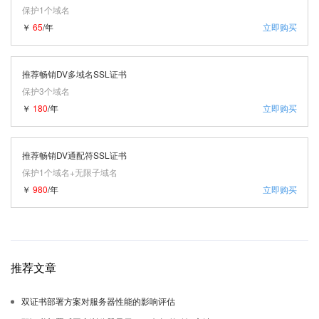
保护1个域名
￥
65
/年
立即购买
推荐畅销DV多域名SSL证书
保护3个域名
￥
180
/年
立即购买
推荐畅销DV通配符SSL证书
保护1个域名+无限子域名
￥
980
/年
立即购买
推荐文章
双证书部署方案对服务器性能的影响评估