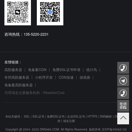
咨询热线：135-5220-2231
友情链接：
高防服务器
免备案CDN
免费SSL证书申请
统计鸟
冬邦高防服务器
小程序开发
CDN加速
游戏盾
免备案高防服务器
代理域名注册服务机构：ResellerClub
本站关键词：
SSL
|
SSL证书
|
免费SSL证书
|
企业SSL证书
|
HTTPS
|
DNS解析
|
DNS防劫
持
|
域名注册
Copyright @ 2004- 2023 DNS666.COM. All Rights Reserved. 版权所有
京ICP备05062133