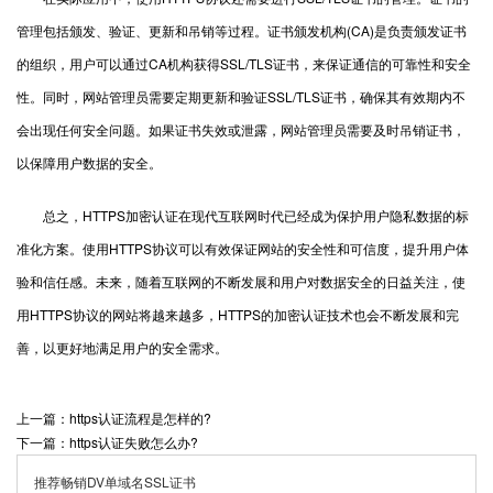
管理包括颁发、验证、更新和吊销等过程。证书颁发机构(CA)是负责颁发证书
的组织，用户可以通过CA机构获得SSL/TLS证书，来保证通信的可靠性和安全
性。同时，网站管理员需要定期更新和验证SSL/TLS证书，确保其有效期内不
会出现任何安全问题。如果证书失效或泄露，网站管理员需要及时吊销证书，
以保障用户数据的安全。
总之，HTTPS加密认证在现代互联网时代已经成为保护用户隐私数据的标
准化方案。使用HTTPS协议可以有效保证网站的安全性和可信度，提升用户体
验和信任感。未来，随着互联网的不断发展和用户对数据安全的日益关注，使
用HTTPS协议的网站将越来越多，HTTPS的加密认证技术也会不断发展和完
善，以更好地满足用户的安全需求。
上一篇：https认证流程是怎样的?
下一篇：https认证失败怎么办?
推荐畅销DV单域名SSL证书