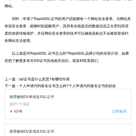
网站。
同时，申请了RapidSSL证书的用户还能拥有一个网站安全签章。当网站具
有该安全签章，能够时刻提醒用户，其所有在线提交的数据信息正在受到高强
度的加密传输保护，并且网站安全签章的技术可以确保该标志不会被假冒或钓
鱼网站非法使用。
以上就是对RapidSSL 证书怎么样?RapidSSL品牌介绍的全部介绍，如果
您想了解更多有关SSl证书其他相关知识，请及时联系我们。
上一篇：ssl证书是什么意思?有哪些作用
下一篇：个人申请代码签名证书怎么样?个人申请代码签名证书的好处
推荐畅销DV单域名SSL证书
保护1个域名
￥
65
/年
立即购买
推荐畅销DV多域名SSL证书