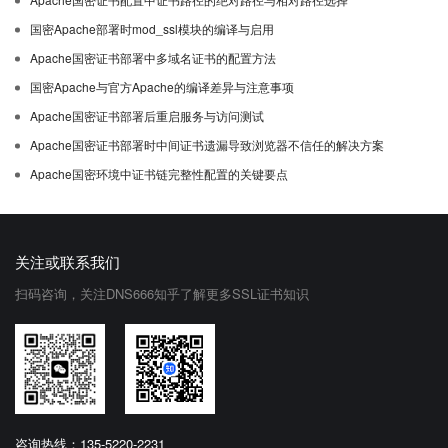
国密Apache部署时mod_ssl模块的编译与启用
Apache国密证书部署中多域名证书的配置方法
国密Apache与官方Apache的编译差异与注意事项
Apache国密证书部署后重启服务与访问测试
Apache国密证书部署时中间证书遗漏导致浏览器不信任的解决方案
Apache国密环境中证书链完整性配置的关键要点
关注或联系我们
扫码咨询，关注DNS666知乎了解更多SSL证书知识
咨询热线：135-5220-2231