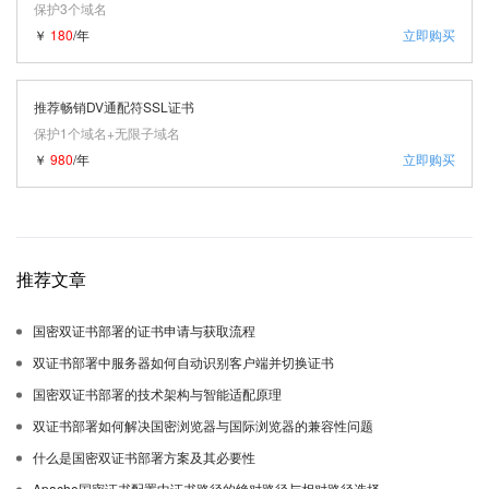
保护3个域名
￥
180
/年
立即购买
推荐畅销DV通配符SSL证书
保护1个域名+无限子域名
￥
980
/年
立即购买
推荐文章
国密双证书部署的证书申请与获取流程
双证书部署中服务器如何自动识别客户端并切换证书
国密双证书部署的技术架构与智能适配原理
双证书部署如何解决国密浏览器与国际浏览器的兼容性问题
什么是国密双证书部署方案及其必要性
Apache国密证书配置中证书路径的绝对路径与相对路径选择