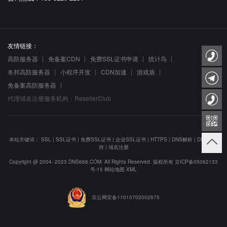
友情链接：
高防服务器
免备案CDN
免费SSL证书申请
统计鸟
冬邦高防服务器
小程序开发
CDN加速
游戏盾
免备案高防服务器
代理域名注册服务机构：ResellerClub
本站关键词：
SSL
|
SSL证书
|
免费SSL证书
|
企业SSL证书
|
HTTPS
|
DNS解析
|
DNS防劫
持
|
域名注册
Copyright @ 2004- 2023 DNS666.COM. All Rights Reserved. 版权所有
京ICP备05062133
号-15
网站地图
XML
京公网安备11010702002675