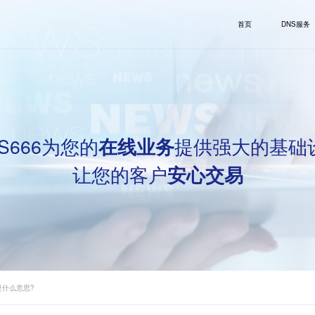
首页
DNS服务
S666为您的
提供强大的基础
在线业务
让您的客户
安心交易
是什么意思?