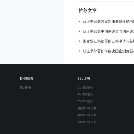
推荐文章
双证书部署方案对服务器性能的
双证书部署中国密通道与国际通
国密双证书部署的证书申请与获
双证书部署如何解决国密浏览器
DNS服务
SSL证书
DNS解析
DV SSL证书
OV SSL证书
EV SSL证书
通配符SSL证书
多域名SSL证书
单域名SSL证书