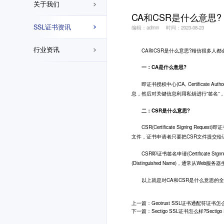
关于我们
CA和CSR是什么意思?
SSL证书资讯
编辑：admin
时间：2023-08-23
行业资讯
CA和CSR是什么意思?相信很多人都会
一：CA是什么意思?
即证书授权中心(CA, Certificat
息，然后对关键信息利用私钥进行”签名”
二：CSR是什么意思?
CSR(Certificate Signing
文件，证书申请者只要把CSR文件提交
CSR即证书签名申请(Certificate S
(Distinguished Name)，通常从W
以上就是对CA和CSR是什么意思的全
上一篇：Geotrust SSL证书通配符证书
下一篇：Sectigo SSL证书怎么样?Secti