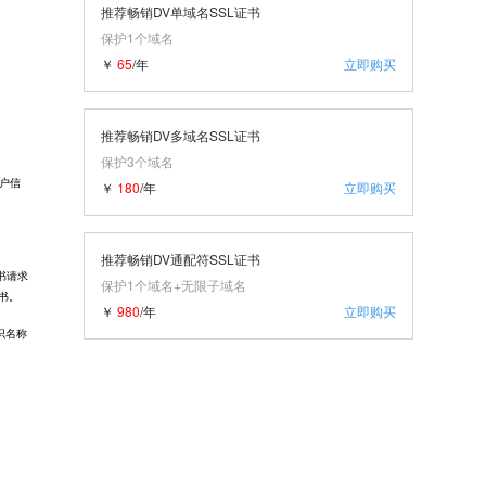
推荐畅销DV单域名SSL证书
保护1个域名
￥
65
/年
立即购买
推荐畅销DV多域名SSL证书
保护3个域名
用户信
￥
180
/年
立即购买
推荐畅销DV通配符SSL证书
证书请求
保护1个域名+无限子域名
书。
￥
980
/年
立即购买
标识名称