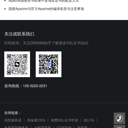
Apache国密证书部署中多域名证书的配置方法
国密Apache与官方Apache的编译差异与注意事项
关注或联系我们
扫码咨询，关注DNS666知乎了解更多SSL证书知识
咨询热线：135-5220-2231
友情链接：
高防服务器
免备案CDN
免费SSL证书申请
统计鸟
冬邦高防服务器
小程序开发
CDN加速
游戏盾