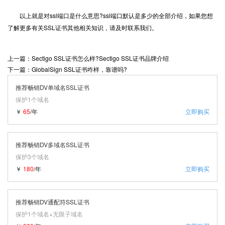
以上就是对ssl端口是什么意思?ssl端口默认是多少的全部介绍，如果您想
了解更多有关SSL证书其他相关知识，请及时联系我们。
上一篇：Sectigo SSL证书怎么样?Sectigo SSL证书品牌介绍
下一篇：GlobalSign SSL证书咋样，靠谱吗?
推荐畅销DV单域名SSL证书
保护1个域名
￥
65
/年
立即购买
推荐畅销DV多域名SSL证书
保护3个域名
￥
180
/年
立即购买
推荐畅销DV通配符SSL证书
保护1个域名+无限子域名