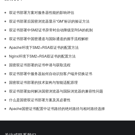
双证书部署方案对服务器性能的影响评估
双证书部署后国密浏览器显示“GM”标识的验证方法
双证书部署中SM2证书异常时自动降级至RSA的机制
双证书部署中国密通道与国际通道的握手流程解析
Apache环境下SM2+RSA双证书的配置方法
Nginx环境下SM2+RSA双证书的配置方法
国密双证书部署的证书申请与获取流程
双证书部署中服务器如何自动识别客户端并切换证书
国密双证书部署的技术架构与智能适配原理
双证书部署如何解决国密浏览器与国际浏览器的兼容性问题
什么是国密双证书部署方案及其必要性
Apache国密证书配置中证书路径的绝对路径与相对路径选择
关注或联系我们