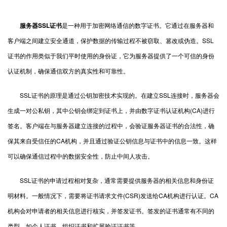
服务器SSL证书
是一种用于加密网络通信的数字证书。它通过在服务器和
客户端之间建立安全通道，保护数据的传输过程不被窃取、篡改或伪造。SSL
证书的作用类似于我们平时使用的身份证，它为服务器提供了一个可信的身份
认证机制，确保通信双方的真实性和可靠性。
SSL证书的原理是通过公钥加密技术实现的。在建立SSL连接时，服务器会
生成一对公私钥，其中公钥会绑定到证书上，并由数字证书认证机构(CA)进行
签名。客户端在与服务器建立连接的过程中，会验证服务器证书的合法性，确
保其来自受信任的CA机构，并且通过验证公钥信息与证书中的信息一致。这样
可以确保通信过程中的数据安全性，防止中间人攻击。
SSL证书的申请过程相对复杂，通常需要提供服务器的相关信息和身份证
明材料。一般情况下，需要将证书请求文件(CSR)发送给CA机构进行认证。CA
机构会对申请者的相关信息进行核实，并签发证书。签发的证书通常有不同的
类型，如个人证书、组织证书和扩展验证证书等。