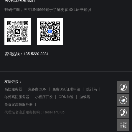
扫码咨询，关注DNS666知乎了解更多SSL证书知识
咨询热线：135-5220-2231
友情链接：
高防服务器
免备案CDN
免费SSL证书申请
统计鸟
冬邦高防服务器
小程序开发
CDN加速
游戏盾
免备案高防服务器
代理域名注册服务机构：ResellerClub