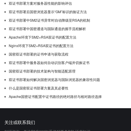
双证书部署方案对服务器性能的影响评估
双证书部署后国密浏览器显示“GM”标识的验证方法
双证书部署中SM2证书异常时自动降级至RSA的机制
双证书部署中国密通道与国际通道的握手流程解析
Apache环境下SM2+RSA双证书的配置方法
Nginx环境下SM2+RSA双证书的配置方法
国密双证书部署的证书申请与获取流程
双证书部署中服务器如何自动识别客户端并切换证书
国密双证书部署的技术架构与智能适配原理
双证书部署如何解决国密浏览器与国际浏览器的兼容性问题
什么是国密双证书部署方案及其必要性
Apache国密证书配置中证书路径的绝对路径与相对路径选择
关注或联系我们