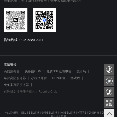
扫码咨询，关注DNS666知乎了解更多SSL证书知识
咨询热线：135-5220-2231
友情链接：
高防服务器
免备案CDN
免费SSL证书申请
统计鸟
冬邦高防服务器
小程序开发
CDN加速
游戏盾
免备案高防服务器
代理域名注册服务机构：ResellerClub
本站关键词：
SSL
|
SSL证书
|
免费SSL证书
|
企业SSL证书
|
HTTPS
|
DNS解析
|
DNS防劫
持
|
域名注册