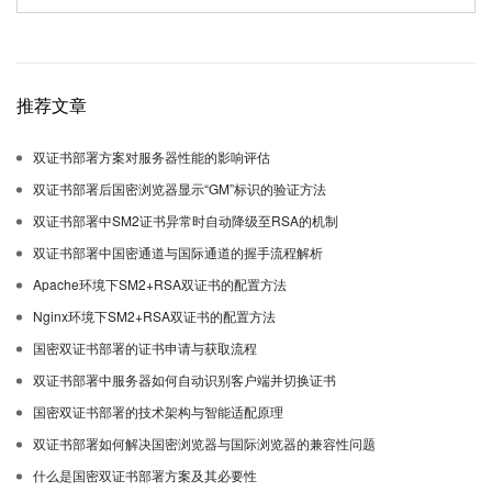
推荐文章
双证书部署方案对服务器性能的影响评估
双证书部署后国密浏览器显示“GM”标识的验证方法
双证书部署中SM2证书异常时自动降级至RSA的机制
双证书部署中国密通道与国际通道的握手流程解析
Apache环境下SM2+RSA双证书的配置方法
Nginx环境下SM2+RSA双证书的配置方法
国密双证书部署的证书申请与获取流程
双证书部署中服务器如何自动识别客户端并切换证书
国密双证书部署的技术架构与智能适配原理
双证书部署如何解决国密浏览器与国际浏览器的兼容性问题
什么是国密双证书部署方案及其必要性