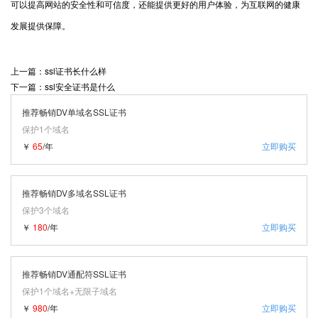
可以提高网站的安全性和可信度，还能提供更好的用户体验，为互联网的健康
发展提供保障。
上一篇：ssl证书长什么样
下一篇：ssl安全证书是什么
推荐畅销DV单域名SSL证书
保护1个域名
￥
65
/年
立即购买
推荐畅销DV多域名SSL证书
保护3个域名
￥
180
/年
立即购买
推荐畅销DV通配符SSL证书
保护1个域名+无限子域名
￥
980
/年
立即购买