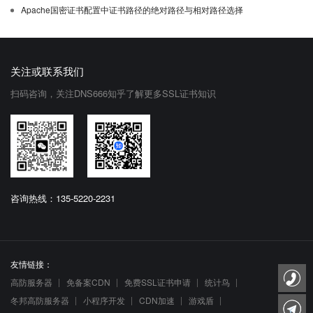
Apache国密证书配置中证书路径的绝对路径与相对路径选择
关注或联系我们
扫码咨询，关注DNS666知乎了解更多SSL证书知识
咨询热线：135-5220-2231
友情链接：
高防服务器
免备案CDN
免费SSL证书申请
统计鸟
冬邦高防服务器
小程序开发
CDN加速
游戏盾