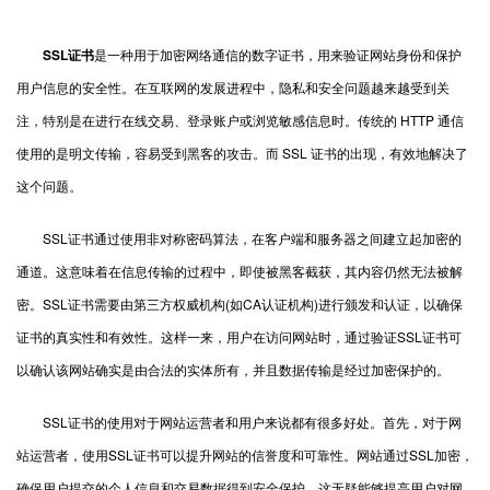
SSL证书
是一种用于加密网络通信的数字证书，用来验证网站身份和保护
用户信息的安全性。在互联网的发展进程中，隐私和安全问题越来越受到关
注，特别是在进行在线交易、登录账户或浏览敏感信息时。传统的 HTTP 通信
使用的是明文传输，容易受到黑客的攻击。而 SSL 证书的出现，有效地解决了
这个问题。
SSL证书通过使用非对称密码算法，在客户端和服务器之间建立起加密的
通道。这意味着在信息传输的过程中，即使被黑客截获，其内容仍然无法被解
密。SSL证书需要由第三方权威机构(如CA认证机构)进行颁发和认证，以确保
证书的真实性和有效性。这样一来，用户在访问网站时，通过验证SSL证书可
以确认该网站确实是由合法的实体所有，并且数据传输是经过加密保护的。
SSL证书的使用对于网站运营者和用户来说都有很多好处。首先，对于网
站运营者，使用SSL证书可以提升网站的信誉度和可靠性。网站通过SSL加密，
确保用户提交的个人信息和交易数据得到安全保护，这无疑能够提高用户对网