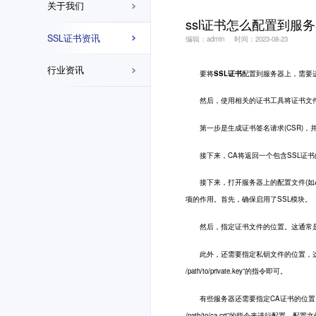
关于我们
ssl证书怎么配置到服
SSL证书资讯
编辑：admin
时间：2023-08-23
行业资讯
要将
SSL证书
配置到服务器上，需要进
然后，使用相关的证书工具将证书文件安装到
第一步是生成证书签名请求(CSR)，并
接下来，CA将返回一个包含SSL证书的文
接下来，打开服务器上的配置文件(如Apache
项的作用。首先，确保启用了SSL模块。
然后，指定证书文件的位置。这通常是通过在配置文件中添
此外，还需要指定私钥文件的位置，这个私钥文件
/path/to/private.key”的指令即可。
有些服务器还需要指定CA证书的位置，这些CA
/path/to/ca.crt”的指令来进行