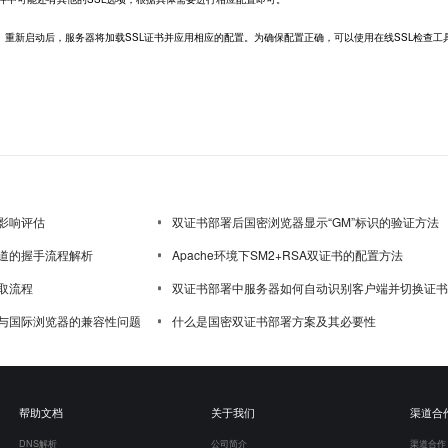
新启动后，服务器将加载SSL证书并应用相应的配置。为确保配置正确，可以使用在线SSL检查工
影响评估
双证书部署后国密浏览器显示“GM”标识的验证方法
道的握手流程解析
Apache环境下SM2+RSA双证书的配置方法
取流程
双证书部署中服务器如何自动识别客户端并切换证书
与国际浏览器的兼容性问题
什么是国密双证书部署方案及其必要性
帮助文档
关于我们
渠道合
DNS解析
公司简介
渠道合作