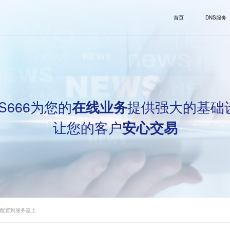
首页
DNS服务
S666为您的
提供强大的基础
在线业务
让您的客户
安心交易
怎么配置到服务器上