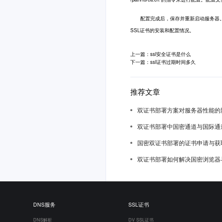
配置完成后，保存并重新启动服务器。重
SSL证书的安装和配置情况。
上一篇：ssl安全证书是什么
下一篇：ssl证书过期时间多久
推荐文章
双证书部署方案对服务器性能的
双证书部署中国密通道与国际通
国密双证书部署的证书申请与获
双证书部署如何解决国密浏览器
DNS服务
SSL证书
DNS解析
DV SSL证书