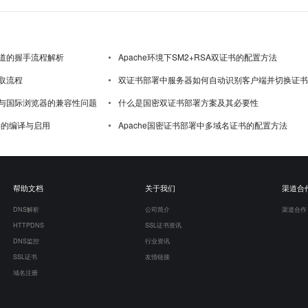
道的握手流程解析
Apache环境下SM2+RSA双证书的配置方法
取流程
双证书部署中服务器如何自动识别客户端并切换证书
与国际浏览器的兼容性问题
什么是国密双证书部署方案及其必要性
模块的编译与启用
Apache国密证书部署中多域名证书的配置方法
帮助文档
关于我们
渠道合
DNS解析
公司简介
渠道合作
HTTPDNS
SSL证书资讯
DNS监控
行业资讯
SSL证书
友情链接
域名注册