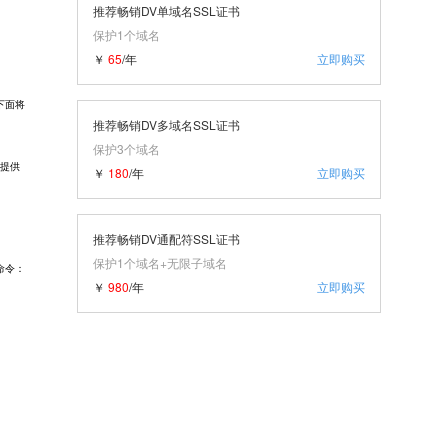
推荐畅销DV单域名SSL证书
保护1个域名
￥
65
/年
立即购买
下面将
推荐畅销DV多域名SSL证书
保护3个域名
要提供
￥
180
/年
立即购买
推荐畅销DV通配符SSL证书
保护1个域名+无限子域名
命令：
￥
980
/年
立即购买