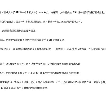
。
件(CSR)和一个私钥文件(private.key)。将这两个文件提供给 SSL 证书提供商进行证书签发
司信息后，签发一个 SSL 证书给您。您将获得一个以 .crt 结尾的证书文件。
在，您需要安装证书到您的服务器上。
，您需要登录到服务器的控制面板或使用 SSH 登录服务器。
特定目录。具体路径和名称取决于服务器的配置。一般情况下，私钥文件应该放在一个只有管理员可
配置方法也因服务器而异。您可以参考服务器的文档或向服务器提供商寻求帮助。
，您的网站将开始使用 SSL 证书，所有的数据传输都将通过加密方式进行。
的重要措施。遵循以上步骤，您可以有效地安装 SSL 证书，提高网站的安全性和信任度。值得注意的
以保证 SSL 证书的有效性和网站的持续安全。