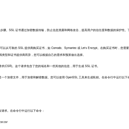
步骤。SSL 证书通过加密数据传输，防止信息泄露和网络攻击，提高用户的信任度和数据的保护性。
靠的 SSL 提供商购买证书，如 Comodo、Symantec 或 Let's Encrypt。在购买证书时，您需
格因类型和证书提供商而异，您可以根据自己的需求和预算做出选择。
CSR)。这个请求包含了您的域名和一些其他的信息，用于生成 SSL 证书。
加密文件，用于加密和解密数据。您可以使用 OpenSSL 工具来生成私钥。在命令行中运行以下
请求。在命令行中运行以下命令：
sr.csr