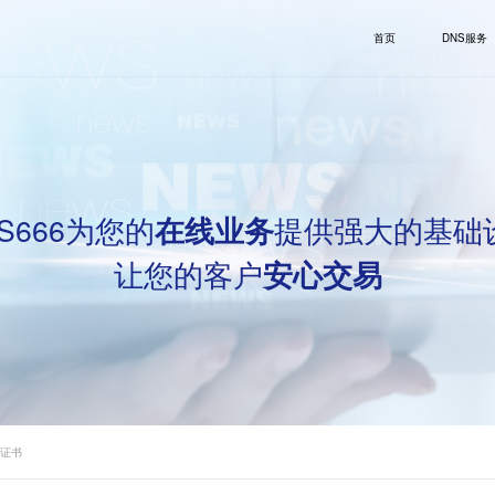
首页
DNS服务
S666为您的
提供强大的基础
在线业务
让您的客户
安心交易
l证书