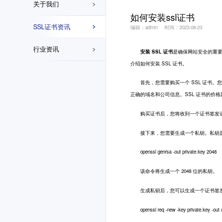
关于我们
如何安装ssl证书
SSL证书资讯
编辑：admin
时间：2023-08-23
行业资讯
安装 SSL 证书
是确保网站安全的重要
介绍如何安装 SSL 证书。
首先，您需要购买一个 SSL 证书。您可以从可
正确的域名和公司信息。SSL 证书的价
购买证书后，您将收到一个证书签发请求(
接下来，您需要生成一个私钥。私钥是一个
openssl genrsa -out private.key 2048
该命令将生成一个 2048 位的私钥。
生成私钥后，您可以生成一个证书签发
openssl req -new -key private.key -out c