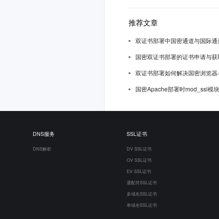
推荐文章
双证书部署中国密通道与国际通
国密双证书部署的证书申请与获
双证书部署如何解决国密浏览器
国密Apache部署时mod_ssl
DNS服务
SSL证书
DNS解析
DV SSL证书
OV SSL证书
EV SSL证书
通配符SSL证书
多域名SSL证书
单域名SSL证书