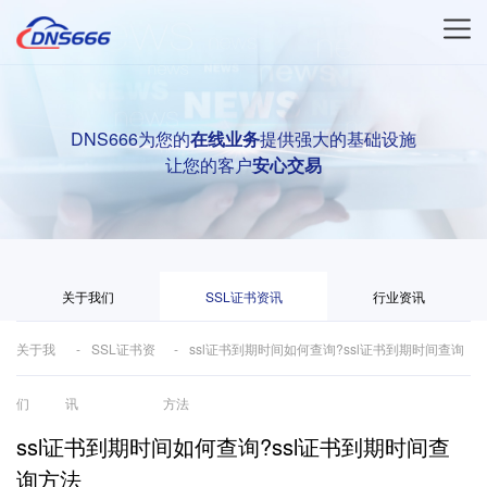
DNS666为您的
在线业务
提供强大的基础设施
让您的客户
安心交易
关于我们
SSL证书资讯
行业资讯
关于我
SSL证书资
ssl证书到期时间如何查询?ssl证书到期时间查询
们
讯
方法
ssl证书到期时间如何查询?ssl证书到期时间查
询方法