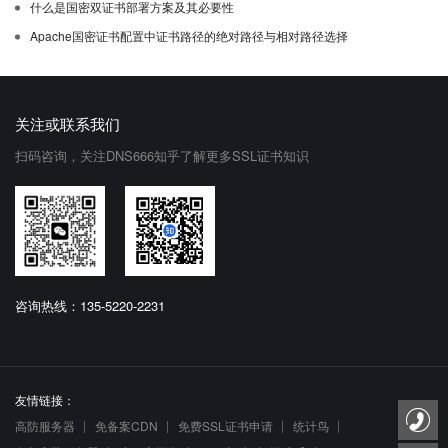
什么是国密双证书部署方案及其必要性
Apache国密证书配置中证书路径的绝对路径与相对路径选择
关注或联系我们
扫码咨询，关注DNS666知乎了解更多SSL证书知识
咨询热线：135-5220-2231
友情链接：
高防服务器
免备案CDN
免费SSL证书申请
统计鸟