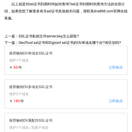
以上就是对ssl证书到期时间如何查询?ssl证书到期时间查询方法的全部介
绍，如果您想了解更多有关ssl证书其他相关问题，请联系dns666.com官网在线
客服。
上一篇：SSL证书私钥文件server.key怎么获取?
下一篇：GeoTrust ssl证书和Digicert ssl证书的OV单域名哪个好?有区别吗?
推荐畅销DV单域名SSL证书
保护1个域名
￥
65
/年
立即购买
推荐畅销DV多域名SSL证书
保护3个域名
￥
180
/年
立即购买
推荐畅销DV通配符SSL证书
保护1个域名+无限子域名