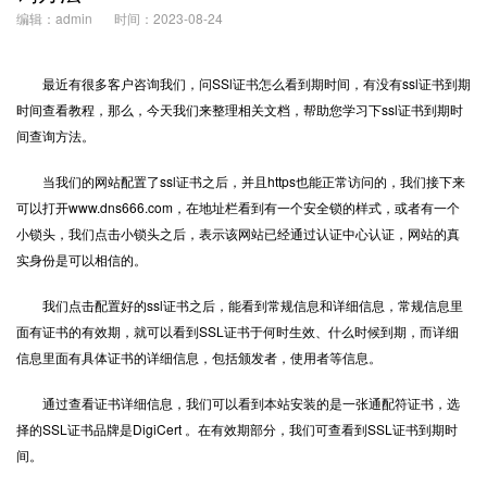
编辑：admin
时间：2023-08-24
最近有很多客户咨询我们，问
SSl证书
怎么看到期时间，有没有ssl证书到期
时间查看教程，那么，今天我们来整理相关文档，帮助您学习下ssl证书到期时
间查询方法。
当我们的网站配置了ssl证书之后，并且https也能正常访问的，我们接下来
可以打开www.dns666.com，在地址栏看到有一个安全锁的样式，或者有一个
小锁头，我们点击小锁头之后，表示该网站已经通过认证中心认证，网站的真
实身份是可以相信的。
我们点击配置好的ssl证书之后，能看到常规信息和详细信息，常规信息里
面有证书的有效期，就可以看到SSL证书于何时生效、什么时候到期，而详细
信息里面有具体证书的详细信息，包括颁发者，使用者等信息。
通过查看证书详细信息，我们可以看到本站安装的是一张通配符证书，选
择的SSL证书品牌是DigiCert 。在有效期部分，我们可查看到SSL证书到期时
间。