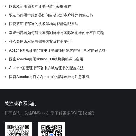
国密双证书部署的证书申请与获取流程
双证书部署中服务器如何自动识别客户端并切换证书
国密双证书部署的技术架构与智能适配原理
双证书部署如何解决国密浏览器与国际浏览器的兼容性问题
什么是国密双证书部署方案及其必要性
Apache国密证书配置中证书路径的绝对路径与相对路径选择
国密Apache部署时mod_ssl模块的编译与启用
Apache国密证书部署中多域名证书的配置方法
国密Apache与官方Apache的编译差异与注意事项
关注或联系我们
扫码咨询，关注DNS666知乎了解更多SSL证书知识