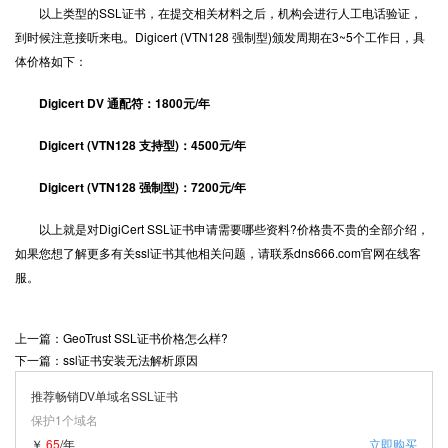
以上类型的SSL证书，在提交相关材料之后，机构会进行人工电话验证，
到时候注意接听来电。Digicert (VTN128 强制型)颁发周期在3~5个工作日，具
体价格如下：
Digicert DV 通配符：1800元/年
Digicert (VTN128 支持型)：4500元/年
Digicert (VTN128 强制型)：7200元/年
以上就是对DigiCert SSL证书申请需要哪些资料?价格贵不贵的全部介绍，
如果您想了解更多有关ssl证书其他相关问题，请联系dns666.com官网在线客
服。
上一篇：GeoTrust SSL证书价格怎么样?
下一篇：ssl证书安装无法解析原因
推荐畅销DV单域名SSL证书
保护1个域名
￥
65
/年
立即购买