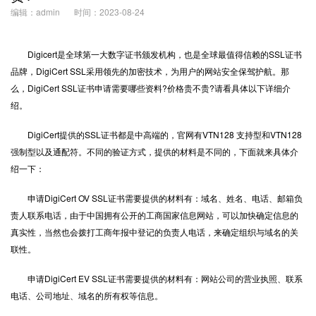
编辑：admin
时间：2023-08-24
Digicert是全球第一大数字证书颁发机构，也是全球最值得信赖的
SSL证书
品牌，DigiCert SSL采用领先的加密技术，为用户的网站安全保驾护航。那
么，DigiCert SSL证书申请需要哪些资料?价格贵不贵?请看具体以下详细介
绍。
DigiCert提供的SSL证书都是中高端的，官网有VTN128 支持型和VTN128
强制型以及通配符。不同的验证方式，提供的材料是不同的，下面就来具体介
绍一下：
申请DigiCert OV SSL证书需要提供的材料有：域名、姓名、电话、邮箱负
责人联系电话，由于中国拥有公开的工商国家信息网站，可以加快确定信息的
真实性，当然也会拨打工商年报中登记的负责人电话，来确定组织与域名的关
联性。
申请DigiCert EV SSL证书需要提供的材料有：网站公司的营业执照、联系
电话、公司地址、域名的所有权等信息。