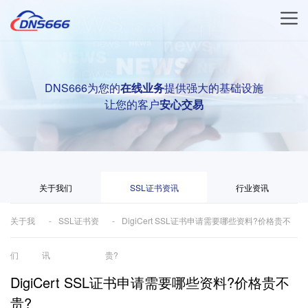
DNS666为您的
在线业务
提供强大的基础设施
让您的客户
安心交易
关于我们
SSL证书资讯
行业资讯
关于我
SSL证书资
DigiCert SSL证书申请需要哪些资料?价格贵不
们
讯
贵?
DigiCert SSL证书申请需要哪些资料?价格贵不
贵?