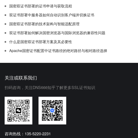
国密双证书部署的证书申请与获取流程
双证书部署中服务器如何自动识别客户端并切换证书
国密双证书部署的技术架构与智能适配原理
双证书部署如何解决国密浏览器与国际浏览器的兼容性问题
什么是国密双证书部署方案及其必要性
Apache国密证书配置中证书路径的绝对路径与相对路径选择
关注或联系我们
扫码咨询，关注DNS666知乎了解更多SSL证书知识
咨询热线：135-5220-2231