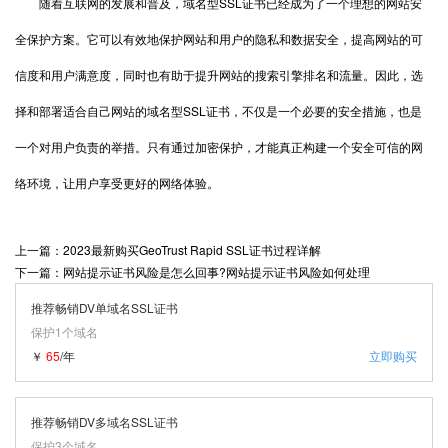
随着互联网的发展和普及，域名型SSL证书已经成为了一个理想的网站安
全保护方案。它可以有效地保护网站和用户的隐私和数据安全，提高网站的可
信度和用户满意度，同时也有助于提升网站的搜索引擎排名和流量。因此，选
择和部署适合自己网站的域名型SSL证书，不仅是一个必要的安全措施，也是
一个对用户负责的举措。只有通过加密保护，才能真正构建一个安全可信的网
络环境，让用户享受更好的网络体验。
上一篇：2023最新购买GeoTrust Rapid SSL证书过程详解
下一篇：网站提示证书风险是怎么回事?网站提示证书风险如何处理
推荐畅销DV单域名SSL证书
保护1个域名
￥
65
/年
立即购买
推荐畅销DV多域名SSL证书
保护3个域名