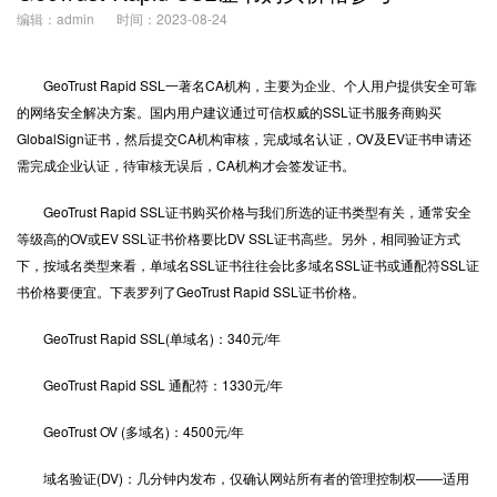
编辑：admin
时间：2023-08-24
GeoTrust Rapid SSL一著名CA机构，主要为企业、个人用户提供安全可靠
的网络安全解决方案。国内用户建议通过可信权威的
SSL证书
服务商购买
GlobalSign证书，然后提交CA机构审核，完成域名认证，OV及EV证书申请还
需完成企业认证，待审核无误后，CA机构才会签发证书。
GeoTrust Rapid SSL证书购买价格与我们所选的证书类型有关，通常安全
等级高的OV或EV SSL证书价格要比DV SSL证书高些。另外，相同验证方式
下，按域名类型来看，单域名SSL证书往往会比多域名SSL证书或通配符SSL证
书价格要便宜。下表罗列了GeoTrust Rapid SSL证书价格。
GeoTrust Rapid SSL(单域名)：340元/年
GeoTrust Rapid SSL 通配符：1330元/年
GeoTrust OV (多域名)：4500元/年
域名验证(DV)：几分钟内发布，仅确认网站所有者的管理控制权——适用