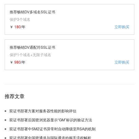
推荐畅销DV多域名SSL证书
保护3个域名
￥
180
/年
立即购买
推荐畅销DV通配符SSL证书
保护1个域名+无限子域名
￥
980
/年
立即购买
推荐文章
双证书部署方案对服务器性能的影响评估
双证书部署后国密浏览器显示“GM”标识的验证方法
双证书部署中SM2证书异常时自动降级至RSA的机制
双证书部署中国密通道与国际通道的握手流程解析