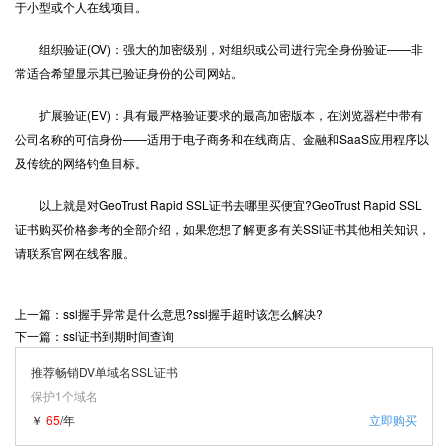
于小型或个人在线项目。
组织验证(OV)：强大的加密级别，对组织或公司进行完全身份验证——非
常适合希望显示其已验证身份的公司网站。
扩展验证(EV)：具有最严格验证要求的最高加密版本，在浏览器栏中带有
公司名称的可信身份——适用于电子商务和在线商店、金融和SaaS应用程序以
及传统的网络钓鱼目标。
以上就是对GeoTrust Rapid SSL证书去哪里买便宜?GeoTrust Rapid SSL
证书购买价格参考的全部介绍，如果您想了解更多有关SSl证书其他相关知识，
请联系官网在线客服。
上一篇：ssl握手异常是什么意思?ssl握手超时该怎么解决?
下一篇：ssl证书到期时间查询
推荐畅销DV单域名SSL证书
保护1个域名
￥
65
/年
立即购买