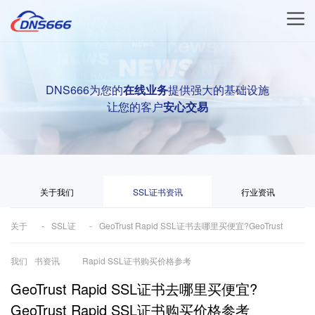
DNS666为您的
在线业务
提供强大的基础设施
让您的客户
安心交易
关于我们
SSL证书资讯
行业资讯
关于
SSL证
GeoTrust Rapid SSL证书去哪里买便宜?GeoTrust
我们
书资讯
Rapid SSL证书购买价格参考
GeoTrust Rapid SSL证书去哪里买便宜?
GeoTrust Rapid SSL证书购买价格参考