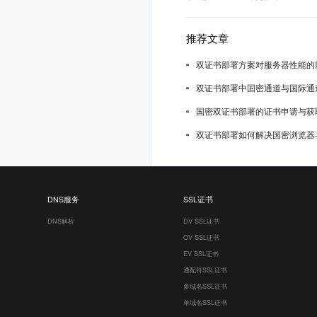
推荐文章
双证书部署方案对服务器性能的
双证书部署中国密通道与国际通
国密双证书部署的证书申请与获
双证书部署如何解决国密浏览器
DNS服务
SSL证书
DNS解析
DV SSL证书
OV SSL证书
EV SSL证书
通配符SSL证书
多域名SSL证书
单域名SSL证书