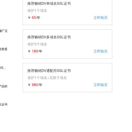
推荐畅销DV单域名SSL证书
保护1个域名
￥
65
/年
立即购买
越广泛
推荐畅销DV多域名SSL证书
保护3个域名
信誉度
￥
180
/年
立即购买
0元，
推荐畅销DV通配符SSL证书
保护1个域名+无限子域名
￥
980
/年
立即购买
产品的
L证书