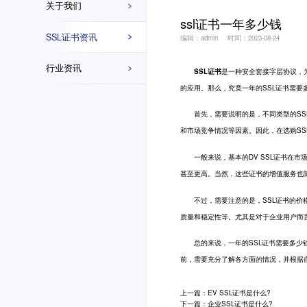
关于我们
ssl证书一年多少钱
SSL证书资讯
编辑：admin
时间：2023-08-24
行业资讯
SSL证书
是一种安全套接字层协议，
的应用。那么，究竟一年的SSL证书需要
首先，需要说明的是，不同类型的SSL
和市场竞争情况等因素。因此，在选购SS
一般来说，基本的DV SSL证书在市场上的价格
甚至更高。当然，这些证书的增值服务也
不过，需要注意的是，SSL证书的价格
质量和稳定性等。尤其是对于企业用户而
总的来说，一年的SSL证书需要多少钱
前，需要充分了解各方面的情况，并根据
上一篇：EV SSL证书是什么?
下一篇：企业SSL证书是什么?