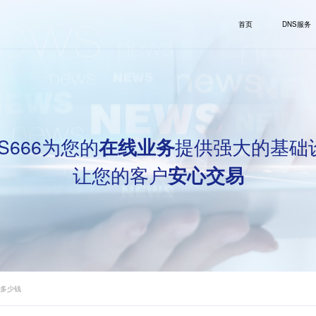
首页
DNS服务
S666为您的
提供强大的基础
在线业务
让您的客户
安心交易
年多少钱