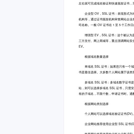
左右就可完成域名验证和快速颁发证书，
企业型 OV，SSL 证书：表现形式为地
机构等，通过证书颁发机构审查网站企业身
司名称。一般 OV 证书在 1 至 5 个工作
增强型 EV，SSL 证书：这个被认为
三方支付、网上商城等，重点强调网站安
EV。
根据域名数量选择
单域名 SSL 证书：如果您只有一个域名
书是最佳选择。大多数个人网站属于该类
多域名 SSL 证书：多域名数字证书
站，则可以选择多域名 SSL 证书，只
有的子域名，不限个数，申请证书时。通
根据网站类别选择
个人网站可以选择域名验证证书(DV)
企业网站推荐使用企业型 SSL 证书(OV)
电商网站推荐使用专业版企业型 SSL 证书