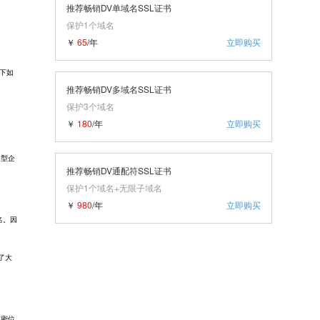
推荐畅销DV单域名SSL证书
保护1个域名
￥
65
/年
立即购买
下如
推荐畅销DV多域名SSL证书
保护3个域名
￥
180
/年
立即购买
中型企
推荐畅销DV通配符SSL证书
保护1个域名+无限子域名
￥
980
/年
立即购买
名。因
了大
加密位