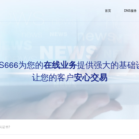
首页
DNS服务
S666为您的
提供强大的基础
在线业务
让您的客户
安心交易
L证书?