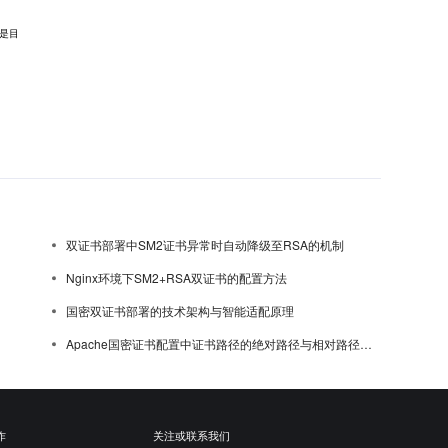
，是目
双证书部署中SM2证书异常时自动降级至RSA的机制
Nginx环境下SM2+RSA双证书的配置方法
国密双证书部署的技术架构与智能适配原理
Apache国密证书配置中证书路径的绝对路径与相对路径选择
作
关注或联系我们