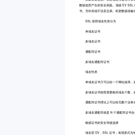
数较低而产生的安全风险。顶级 EV SSL 
书。另外其他不涉及交易、机密数据或敏感
SSL 按照域名性质分为
单域名证书
多域名证书
通配符证书
多域名通配符证书
域名性质
单域名证书只可以给一个网站使用，通常供
多域名证书按照需要购买域名个数，通常
通配符证书理论上可以给无数个业务使用
多域名通配符就是 N 个通配符证书合
根据证书的安全等级选择
域名型 DV，SSL 证书：表现形式为地