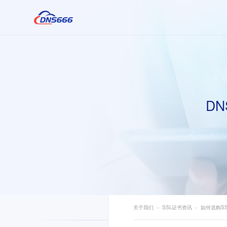
DN
关于我们
SSL证书资讯
如何选购SS