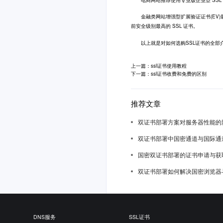
金融类网站增强型扩展验证证书(EV)最
前安全级别最高的 SSL 证书。
以上就是对如何选购SSL证书的全部介
上一篇：ssl证书使用教程
下一篇：ssl证书收费和免费的区别
推荐文章
双证书部署方案对服务器性能的
双证书部署中国密通道与国际通
国密双证书部署的证书申请与获
双证书部署如何解决国密浏览器
DNS服务
SSL证书