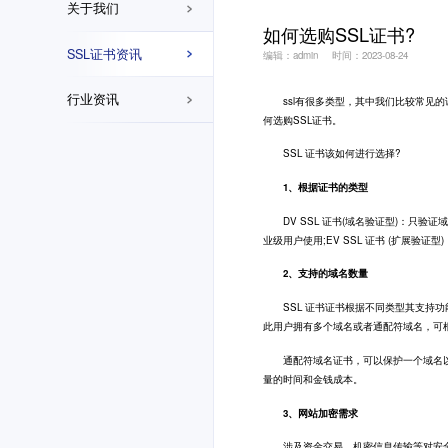
关于我们
如何选购SSL证书?
SSL证书资讯
编辑：admin
时间：2023-08-24
行业资讯
ssl有很多类型，其中我们比较常见的
何选购
SSL证书
。
SSL 证书该如何进行选择?
1、根据证书的类型
DV SSL 证书(域名验证型)：只验证
业级用户使用;EV SSL 证书 (扩展
2、支持的域名数量
SSL 证书证书根据不同类型其支持功能
此用户拥有多个域名或者通配符域名，可根
通配符域名证书，可以保护一个域名以
量的时间和金钱成本。
3、网站加密需求
涉及资金交易、机密信息传输等对安全性能要