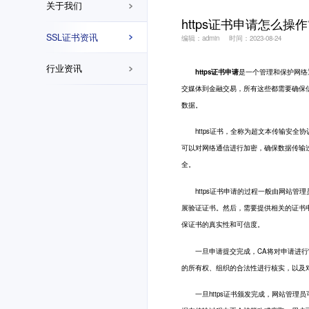
关于我们
https证书申请怎么操作
SSL证书资讯
编辑：admin
时间：2023-08-24
行业资讯
https证书申请
是一个管理和保护网络
交媒体到金融交易，所有这些都需要确保信
数据。
https证书，全称为超文本传输安全协议(Hype
可以对网络通信进行加密，确保数据传输
全。
https证书申请的过程一般由网站管
展验证证书。然后，需要提供相关的证书申
保证书的真实性和可信度。
一旦申请提交完成，CA将对申请进行审
的所有权、组织的合法性进行核实，以及对
一旦https证书颁发完成，网站管理