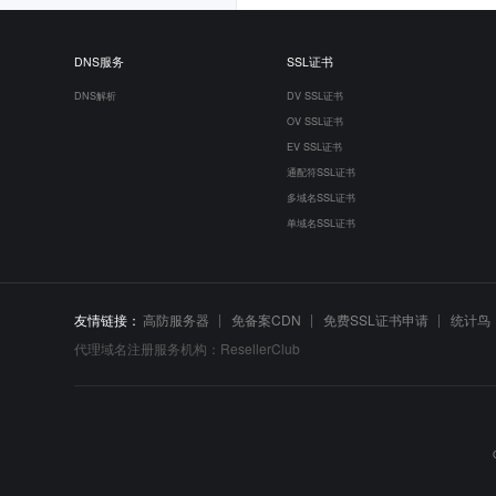
DNS服务
SSL证书
DNS解析
DV SSL证书
OV SSL证书
EV SSL证书
通配符SSL证书
多域名SSL证书
单域名SSL证书
友情链接：
高防服务器
免备案CDN
免费SSL证书申请
统计鸟
代理域名注册服务机构：ResellerClub