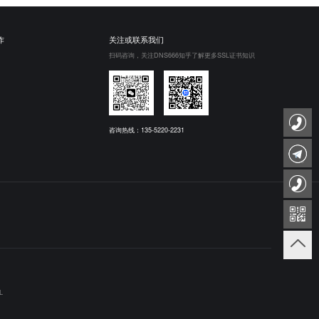
作
关注或联系我们
扫码咨询，关注DNS666知乎了解更多SSL证书知识
咨询热线：135-5220-2231
L