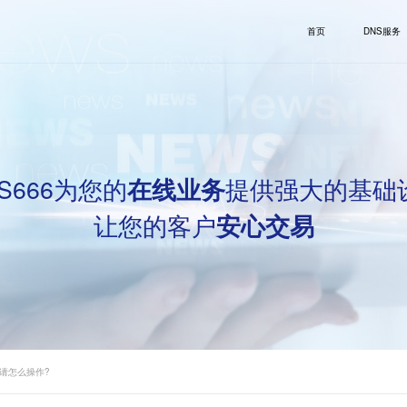
首页
DNS服务
S666为您的
提供强大的基础
在线业务
让您的客户
安心交易
书申请怎么操作?