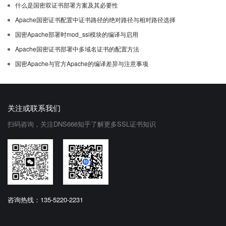
什么是国密双证书部署方案及其必要性
Apache国密证书配置中证书路径的绝对路径与相对路径选择
国密Apache部署时mod_ssl模块的编译与启用
Apache国密证书部署中多域名证书的配置方法
国密Apache与官方Apache的编译差异与注意事项
关注或联系我们
扫码咨询，关注DNS666知乎了解更多SSL证书知识
咨询热线：135-5220-2231