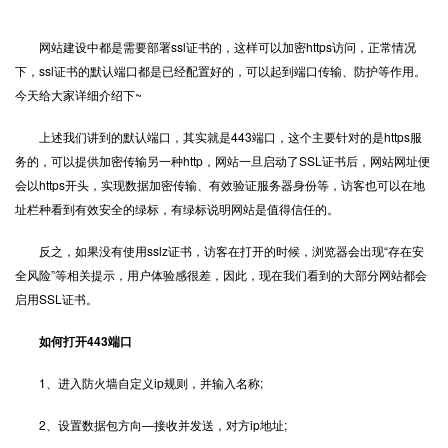
网站建设中都是需要部署
ssl证书
的，这样可以加密https访问，正常情况
下，ssl证书的默认端口都是已经配置好的，可以起到端口传输、防护等作用。
今天给大家详细介绍下~
上述我们讲到的默认端口，其实就是443端口，这个主要针对的是https服
务的，可以提供加密传输另一种http，网站一旦启动了SSL证书后，网站网址便
会以https开头，实现数据加密传输、有效验证服务器身份等，访客也可以在地
址栏种看到有效安全的绿标，有绿标说明网站是值得信任的。
反之，如果没有使用sslz证书，访客在打开的时候，浏览器会出现“存在安
全风险”等相关提示，用户体验感很差，因此，现在我们看到的大部分网站都会
启用SSL证书。
如何打开443端口
1、进入防火墙自定义ip规则，并输入名称;
2、设置数据包方向—接收并发送，对方ip地址;