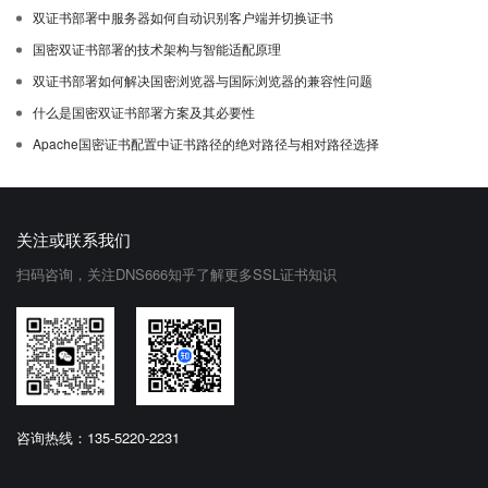
双证书部署中服务器如何自动识别客户端并切换证书
国密双证书部署的技术架构与智能适配原理
双证书部署如何解决国密浏览器与国际浏览器的兼容性问题
什么是国密双证书部署方案及其必要性
Apache国密证书配置中证书路径的绝对路径与相对路径选择
关注或联系我们
扫码咨询，关注DNS666知乎了解更多SSL证书知识
咨询热线：135-5220-2231