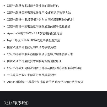
双证书部署方案对服务器性能的影响评估
双证书部署后国密浏览器显示“GM”标识的验证方法
双证书部署中SM2证书异常时自动降级至RSA的机制
双证书部署中国密通道与国际通道的握手流程解析
Apache环境下SM2+RSA双证书的配置方法
Nginx环境下SM2+RSA双证书的配置方法
国密双证书部署的证书申请与获取流程
双证书部署中服务器如何自动识别客户端并切换证书
国密双证书部署的技术架构与智能适配原理
双证书部署如何解决国密浏览器与国际浏览器的兼容性问题
什么是国密双证书部署方案及其必要性
Apache国密证书配置中证书路径的绝对路径与相对路径选择
关注或联系我们