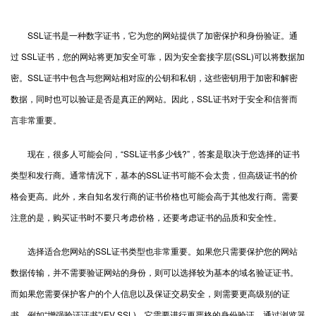
SSL证书
是一种数字证书，它为您的网站提供了加密保护和身份验证。通
过 SSL证书，您的网站将更加安全可靠，因为安全套接字层(SSL)可以将数据加
密。SSL证书中包含与您网站相对应的公钥和私钥，这些密钥用于加密和解密
数据，同时也可以验证是否是真正的网站。因此，SSL证书对于安全和信誉而
言非常重要。
现在，很多人可能会问，“SSL证书多少钱?”，答案是取决于您选择的证书
类型和发行商。通常情况下，基本的SSL证书可能不会太贵，但高级证书的价
格会更高。此外，来自知名发行商的证书价格也可能会高于其他发行商。需要
注意的是，购买证书时不要只考虑价格，还要考虑证书的品质和安全性。
选择适合您网站的SSL证书类型也非常重要。如果您只需要保护您的网站
数据传输，并不需要验证网站的身份，则可以选择较为基本的域名验证证书。
而如果您需要保护客户的个人信息以及保证交易安全，则需要更高级别的证
书，例如“增强验证证书”(EV SSL)，它需要进行更严格的身份验证。通过浏览器