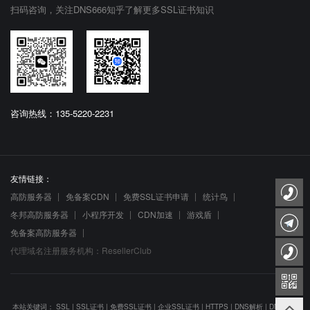
扫码咨询，关注DNS666知乎了解更多SSL证书知识
咨询热线：135-5220-2231
友情链接：
高防服务器
免备案CDN
免费SSL证书申请
统计鸟
冬邦高防服务器
小程序开发
CDN加速
游戏盾
免备案高防服务器
代理域名注册服务机构：ResellerClub
本站关键词：
SSL
|
SSL证书
|
免费SSL证书
|
企业SSL证书
|
HTTPS
|
DNS解析
|
DNS防劫