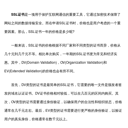
SSL证书
是一项用于保护互联网通信的重要工具，它通过加密技术保障了
网站之间的数据传输安全。而在申请SSL证书时，价格也是用户考虑的一个重
要因素。那么，SSL证书一年的价格是多少呢?
一般来说，SSL证书的价格根据不同厂家和不同类型的证书而异，价格从
几十元到几千元不等。相比单次购买，一年期的SSL证书更为常见和经济实
惠。其中，DV(Domain Validation)，OV(Organization Validation)和
EV(Extended Validation)的价格也会有所不同。
首先，DV类型的证书是最简单的SSL证书，它需要的唯一文件是颁发者签
发的域名认证证书。DV证书价格相对较低，可以在几百元的区间内购买。其
次，OV类型的证书需要通过身份验证，以确保用户的合法性和组织状态，价格
通常在几千元左右。最后，EV类型的证书需要进行更严格的身份验证，以验证
用户的真实身份，价格通常在数千元以上。