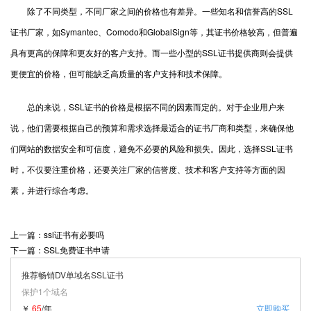
除了不同类型，不同厂家之间的价格也有差异。一些知名和信誉高的SSL
证书厂家，如Symantec、Comodo和GlobalSign等，其证书价格较高，但普遍
具有更高的保障和更友好的客户支持。而一些小型的SSL证书提供商则会提供
更便宜的价格，但可能缺乏高质量的客户支持和技术保障。
总的来说，SSL证书的价格是根据不同的因素而定的。对于企业用户来
说，他们需要根据自己的预算和需求选择最适合的证书厂商和类型，来确保他
们网站的数据安全和可信度，避免不必要的风险和损失。因此，选择SSL证书
时，不仅要注重价格，还要关注厂家的信誉度、技术和客户支持等方面的因
素，并进行综合考虑。
上一篇：ssl证书有必要吗
下一篇：SSL免费证书申请
推荐畅销DV单域名SSL证书
保护1个域名
￥
65
/年
立即购买