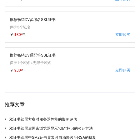
推荐畅销DV多域名SSL证书
保护3个域名
￥
180
/年
立即购买
推荐畅销DV通配符SSL证书
保护1个域名+无限子域名
￥
980
/年
立即购买
推荐文章
双证书部署方案对服务器性能的影响评估
双证书部署后国密浏览器显示“GM”标识的验证方法
双证书部署中SM2证书异常时自动降级至RSA的机制