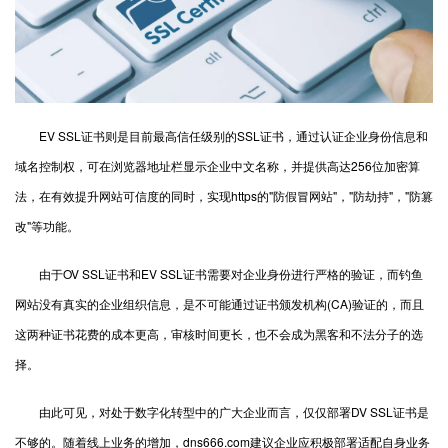
EV SSL证书则是目前最高信任级别的SSL证书，通过认证企业身份信息和
域名控制权，可在浏览器地址栏显示企业中文名称，并提供高达256位加密算
法，在有效提升网站可信度的同时，实现https的"防假冒网站"，"防劫持"，"防篡
改"等功能。
由于OV SSL证书和EV SSL证书需要对企业身份进行严格的验证，而钓鱼
网站没有真实的企业组织信息，是不可能通过证书颁发机构(CA)验证的，而且
这两种证书花费的成本更高，审核时间更长，也不会成为黑客和不法分子的选
择。
由此可见，对处于数字化转型中的广大企业而言，仅仅部署DV SSL证书是
不够的。随着线上业务的增加，dns666.com建议企业应积极部署适配自身业务