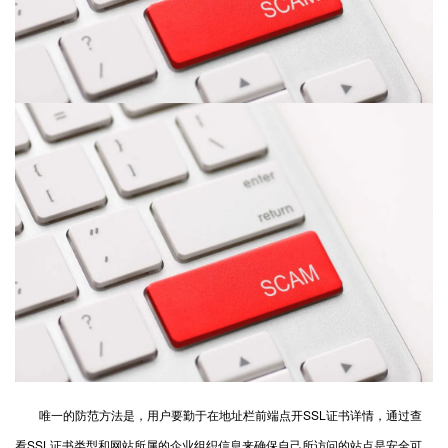
唯一的防范方法是，用户要勤于在地址栏前端点开SSL证书详情，通过查
看SSL证书类型和网站所属的企业组织信息来确保自己所访问的站点是安全可