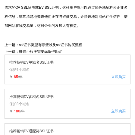
需求的OV SSL证书或EV SSL证书，这样用户就可以通过绿色地址栏和企业名
称信息，非常清楚地知道他们正在与谁做交易，并快速地对网站产生信任，增
加网站在线交易量，这对企业的发展大有裨益。
上一篇：ssl证书类型有哪些以及ssl证书购买流程
下一篇：微信小程序需要ssl证书吗?
推荐畅销DV单域名SSL证书
保护1个域名
￥
65
/年
立即购买
推荐畅销DV多域名SSL证书
保护3个域名
￥
180
/年
立即购买
推荐畅销DV通配符SSL证书