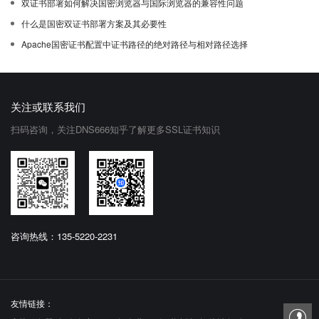
双证书部署如何解决国密浏览器与国际浏览器的兼容性问题
什么是国密双证书部署方案及其必要性
Apache国密证书配置中证书路径的绝对路径与相对路径选择
关注或联系我们
扫码咨询，关注DNS666知乎了解更多SSL证书知识
咨询热线：135-5220-2231
友情链接：