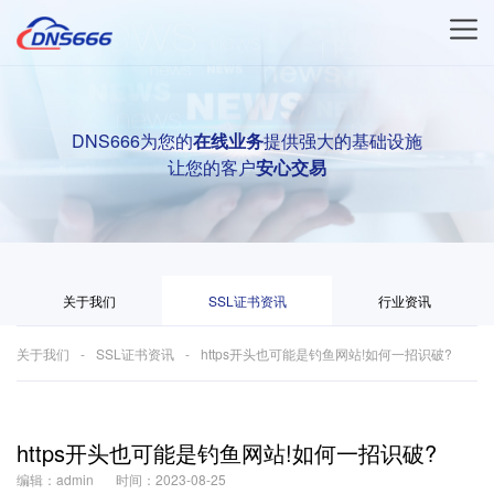
DNS666为您的
在线业务
提供强大的基础设施
让您的客户
安心交易
关于我们
SSL证书资讯
行业资讯
关于我们
SSL证书资讯
https开头也可能是钓鱼网站!如何一招识破?
https开头也可能是钓鱼网站!如何一招识破?
编辑：admin
时间：2023-08-25