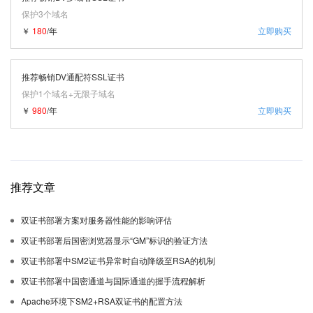
保护3个域名
￥
180
/年
立即购买
推荐畅销DV通配符SSL证书
保护1个域名+无限子域名
￥
980
/年
立即购买
推荐文章
双证书部署方案对服务器性能的影响评估
双证书部署后国密浏览器显示“GM”标识的验证方法
双证书部署中SM2证书异常时自动降级至RSA的机制
双证书部署中国密通道与国际通道的握手流程解析
Apache环境下SM2+RSA双证书的配置方法