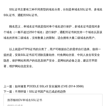
SSL证书主要有三种不同类型的域名分类，分别是单域名SSL证书、多域名
SSL证书、通配符SSL证书。
顾名思义，单域名证书就是指对单个域名进行保护，多域名证书是指对多
个域名（一般不超过250个域名）进行保护，通配符证书则支持一个域名以及该
域名的所有二级域名，没有数量上的限制，适合拥有大量二级域名的用户。
以上就是HTTPS证书的分类了，用户可根据自己的需求自行选择。值得一
提的是，安装SSL证书后可消除流量劫持、钓鱼网站仿冒、中间人攻击等安全
隐患，保护网站和用户的信息及财产安全，是网站的必备之选，建议尽早部
署，维护网站信息安全。
上一篇：如何修复 POODLE SSLv3 安全漏洞 (CVE-2014-3566)
下一篇：不用怀疑！SSL证书国产化已成必然趋势
推荐畅销DV单域名SSL证书
保护1个域名