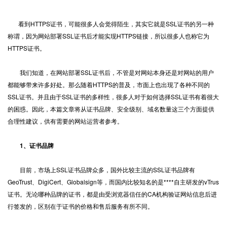
看到
HTTPS证书
，可能很多人会觉得陌生，其实它就是SSL证书的另一种
称谓，因为网站部署SSL证书后才能实现HTTPS链接，所以很多人也称它为
HTTPS证书。
我们知道，在网站部署SSL证书后，不管是对网站本身还是对网站的用户
都能够带来许多好处。那么随着HTTPS的普及，市面上也出现了各种不同的
SSL证书。并且由于SSL证书的多样性，很多人对于如何选择SSL证书有着很大
的困惑。因此，本篇文章将从证书品牌、安全级别、域名数量这三个方面提供
合理性建议，供有需要的网站运营者参考。
1、证书品牌
目前，市场上SSL证书品牌众多，国外比较主流的SSL证书品牌有
GeoTrust、DigiCert、Globalsign等，而国内比较知名的是****自主研发的vTrus
证书。无论哪种品牌的证书，都是由受浏览器信任的CA机构验证网站信息后进
行签发的，区别在于证书的价格和售后服务有所不同。