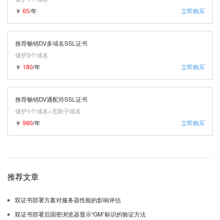
￥
65
/年
立即购买
推荐畅销DV多域名SSL证书
保护3个域名
￥
180
/年
立即购买
推荐畅销DV通配符SSL证书
保护1个域名+无限子域名
￥
980
/年
立即购买
推荐文章
双证书部署方案对服务器性能的影响评估
双证书部署后国密浏览器显示“GM”标识的验证方法