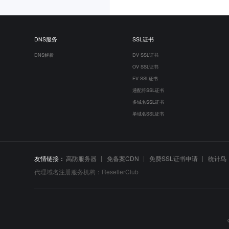
DNS服务
SSL证书
DNS解析
DV SSL证书
OV SSL证书
EV SSL证书
通配符SSL证书
多域名SSL证书
单域名SSL证书
友情链接：
高防服务器
免备案CDN
免费SSL证书申请
统计鸟
代理域名注册服务机构：ResellerClub