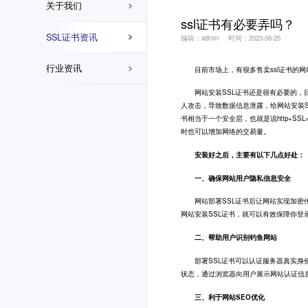
关于我们
ssl证书有必要弄吗？
SSL证书资讯
编辑：admin
时间：2023-08-25
行业资讯
目前市场上，有很多售卖
ssl证书
的网
网站安装SSL证书还是很有必要的，目
人攻击，导致数据信息泄露，给网站安装S
书相当于一个安全层，也就是说http+SS
时也可以增加网络的交易量。
安装好之后，主要有以下几点好处：
一、确保网站用户隐私信息安全
网站部署SSL证书后让网站实现加密传
网站安装SSL证书，就可以有效保障你登
二、帮助用户识别钓鱼网站
部署SSL证书可以认证服务器真实身份
状态，通过浏览器向用户展示网站认证信
三、利于网站SEO优化