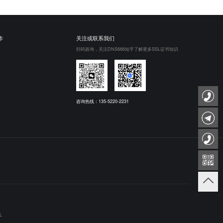
作
关注或联系我们
扫码咨询，关注DNS666知乎了解更多SSL证书知识
咨询热线：135-5220-2231
L