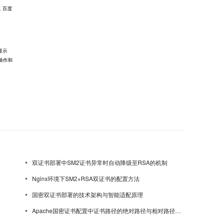
，百度
显示
操作和
双证书部署中SM2证书异常时自动降级至RSA的机制
Nginx环境下SM2+RSA双证书的配置方法
国密双证书部署的技术架构与智能适配原理
Apache国密证书配置中证书路径的绝对路径与相对路径选择