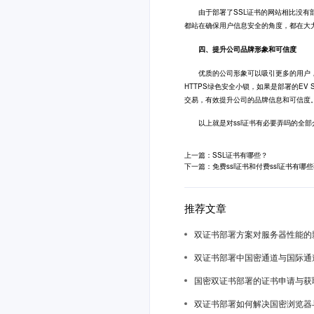
由于部署了SSL证书的网站相比没有部
都站在确保用户信息安全的角度，都在大力
四、提升公司品牌形象和可信度
优质的公司形象可以吸引更多的用户，当
HTTPS绿色安全小锁，如果是部署的E
交易，有效提升公司的品牌信息和可信度
以上就是对ssl证书有必要弄吗的全部介绍
上一篇：SSL证书有哪些？
下一篇：免费ssl证书和付费ssl证书有哪些
推荐文章
双证书部署方案对服务器性能的
双证书部署中国密通道与国际通
国密双证书部署的证书申请与获
双证书部署如何解决国密浏览器