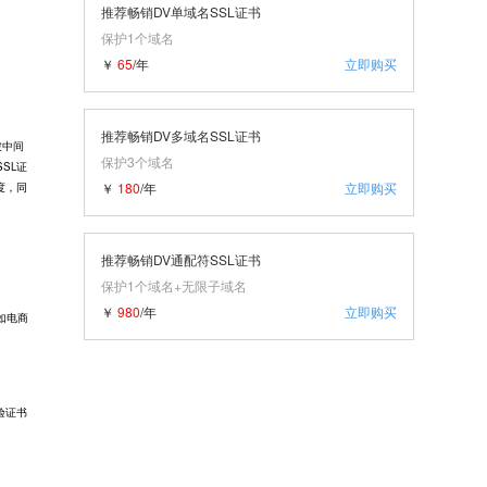
推荐畅销DV单域名SSL证书
保护1个域名
￥
65
/年
立即购买
推荐畅销DV多域名SSL证书
被中间
保护3个域名
SL证
￥
180
/年
立即购买
度，同
推荐畅销DV通配符SSL证书
保护1个域名+无限子域名
￥
980
/年
立即购买
如电商
验证书