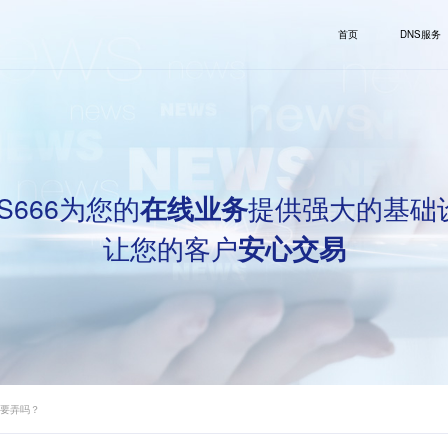
首页
DNS服务
S666为您的
提供强大的基础
在线业务
让您的客户
安心交易
必要弄吗？