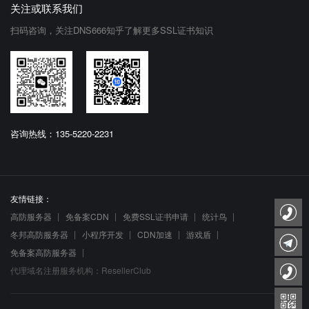
关注或联系我们
扫码咨询，关注DNS666知乎了解更多SSL证书知识
咨询热线：135-5220-2231
友情链接：
高防服务器
免备案CDN
免费SSL证书申请
统计鸟
冬邦高防服务器
小程序开发
CDN加速
游戏盾
免备案高防服务器
代理域名注册服务机构：ResellerClub