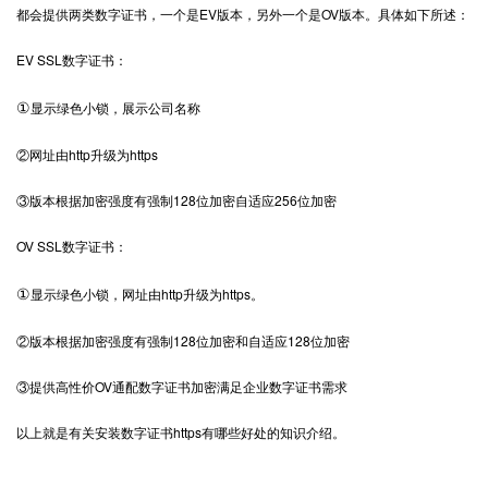
都会提供两类数字证书，一个是EV版本，另外一个是OV版本。具体如下所述：
EV SSL数字证书：
①
显示绿色小锁，展示公司名称
②网址由http升级为https
③版本根据加密强度有强制128位加密自适应256位加密
OV SSL数字证书：
①
显示绿色小锁，网址由http升级为https。
②版本根据加密强度有强制128位加密和自适应128位加密
③提供高性价OV通配数字证书加密满足企业数字证书需求
以上就是有关安装数字证书https有哪些好处的知识介绍。