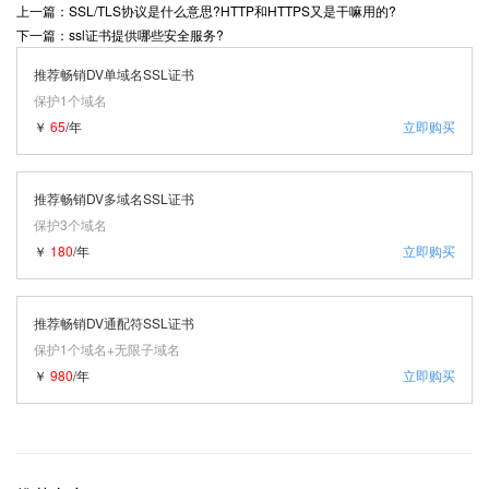
上一篇：SSL/TLS协议是什么意思?HTTP和HTTPS又是干嘛用的?
下一篇：ssl证书提供哪些安全服务?
推荐畅销DV单域名SSL证书
保护1个域名
￥
65
/年
立即购买
推荐畅销DV多域名SSL证书
保护3个域名
￥
180
/年
立即购买
推荐畅销DV通配符SSL证书
保护1个域名+无限子域名
￥
980
/年
立即购买