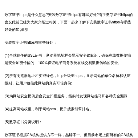
数字证书
https
是什么意思?安装数字证书https有哪些好处?有关数字证书https的
含义此前已经为大家介绍过相关，下面一起来了解下安装数字证书https有哪些
好处的知识吧!
安装数字证书https有哪些好处：
(1)全球信任的SSL证书，浏览器地址栏会显示安全锁标识，确保在线数据传输
是安全加密传输的，100%保证电子商务系统在线交易数据传输的安全。
(2)所有浏览器地址栏变成绿色，http升级至https，显示网站的单位名称和认证
级别，让用户确信此网站的真实可信身份;
(3)为网站安全提供后台安全扫描服务，能实时发现网站挂马和各种安全漏洞
(4)提高网站权重，利于网站seo，提升搜索引擎排名。
(5)数字证书分类说明：
数字证书根据CA机构提供方不一样，品牌不一。但目前市场上面所有的CA机构