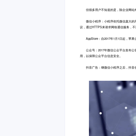
但很多用户不知道的是，除企业网站外，
微信小程序：小程序依托微信庞大的用户
议，通过HTTPS来请求网络通信服务，
AppStore：自2017年1月1日起，苹
公众号：2017年微信公众平台发布公告
用，以保障公众平台信息安全。
抖音广告：继微信小程序之后，抖音也发