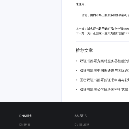
性使用。
当前，国内市场上的众多服务商都可以为
上一篇：域名证书是干嘛的?如何申请好的
下一篇：为什么国家一直大力推行国密SS
推荐文章
双证书部署方案对服务器性能的
双证书部署中国密通道与国际通
国密双证书部署的证书申请与获
双证书部署如何解决国密浏览器
DNS服务
SSL证书
DNS解析
DV SSL证书