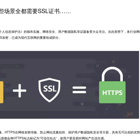
些场景全都需要SSL证书……
人信息保护法》的颁布实施，网络安全、用户数据隐私等议题备受大众关注。在此形势下，各行业网
PS加密，已成为现代互联网的重要组成部分。
HTTPS在网络加密传输、防止网站流量劫持、保护用户数据隐私安全等方面，具有无可比拟的优势
主流浏览器都会将HTTPS站点标记为“可信任站点”，使用户更容易对网站产生信任感。