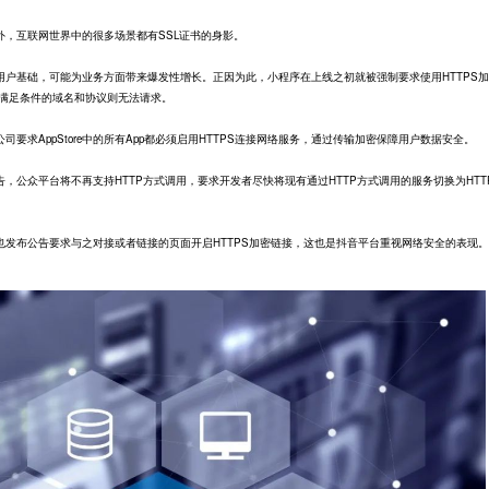
互联网世界中的很多场景都有SSL证书的身影。
基础，可能为业务方面带来爆发性增长。正因为此，小程序在上线之初就被强制要求使用HTTPS加
不满足条件的域名和协议则无法请求。
果公司要求AppStore中的所有App都必须启用HTTPS连接网络服务，通过传输加密保障用户数据安全。
，公众平台将不再支持HTTP方式调用，要求开发者尽快将现有通过HTTP方式调用的服务切换为HTT
布公告要求与之对接或者链接的页面开启HTTPS加密链接，这也是抖音平台重视网络安全的表现。