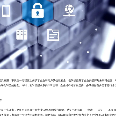
及应用，不仅在一定程度上保护了企业和用户的信息安全，也间接提升了企业的品牌形象和可信度。
数字化转型的标配。同时，面对类型众多的SSL证书，企业绝不可盲目选择，必须根据自身需求进行合
?
是一张证书，更多的是依赖一家专业CA机构的综合能力。从证书的选购——申请——鉴证——不同服
务等等，都需要一个强大的机构支撑。概括来说，SSL服务商的专业能力决定了企业SSL证书后期的