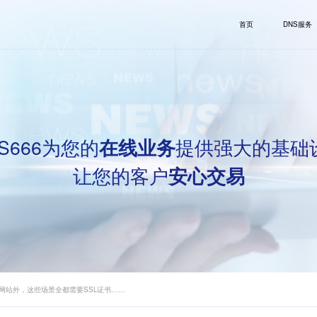
首页
DNS服务
S666为您的
提供强大的基础
在线业务
让您的客户
安心交易
网站外，这些场景全都需要SSL证书……