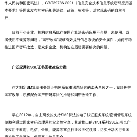
华人民共和国密码法》、GB/T39786-2021《信息安全技术信息系统密码应用基
本要求》等国家发布的密码相关法律、政策、标准等，以实现密码的自主可
控。
目前不少企业、机构信息系统存在国产算法密码应用不合规、未使用、或
者使用不规范等问题，“国密改造”能够有效提升信息系统的安全属性，如何平稳
推进国产密码改造，是众多企业、机构迫在眉睫需要解决的问题。
广泛应用的
SSL证书
国密改造方案
作为制定SM算法服务器证书体系标准课题研究的牵头单位之一，始终拥护
国家政策，积极配合国产密码算法的推进和国密改造工作。
早在2012年，自主研发的支持SM2算法的电子认证服务系统/密钥管理系统
便顺利通过国家密码管理局的安全性审查，其后推出的vTrus系列SSL证书也广
泛应用于政府、电信、金融、能源等重点行业和关键领域，切实推动各行业国
密改造工作落地，保障客户信息安全。