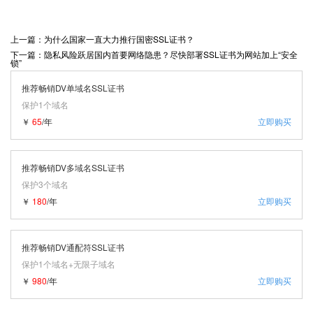
上一篇：为什么国家一直大力推行国密SSL证书？
下一篇：隐私风险跃居国内首要网络隐患？尽快部署SSL证书为网站加上“安全
锁”
推荐畅销DV单域名SSL证书
保护1个域名
￥
65
/年
立即购买
推荐畅销DV多域名SSL证书
保护3个域名
￥
180
/年
立即购买
推荐畅销DV通配符SSL证书
保护1个域名+无限子域名
￥
980
/年
立即购买