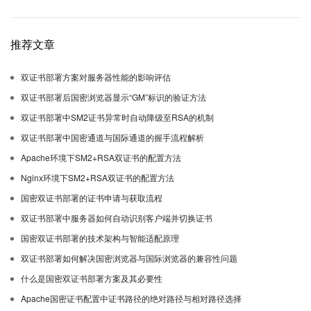
推荐文章
双证书部署方案对服务器性能的影响评估
双证书部署后国密浏览器显示“GM”标识的验证方法
双证书部署中SM2证书异常时自动降级至RSA的机制
双证书部署中国密通道与国际通道的握手流程解析
Apache环境下SM2+RSA双证书的配置方法
Nginx环境下SM2+RSA双证书的配置方法
国密双证书部署的证书申请与获取流程
双证书部署中服务器如何自动识别客户端并切换证书
国密双证书部署的技术架构与智能适配原理
双证书部署如何解决国密浏览器与国际浏览器的兼容性问题
什么是国密双证书部署方案及其必要性
Apache国密证书配置中证书路径的绝对路径与相对路径选择