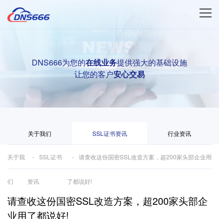
DNS666为您的
在线业务
提供强大的基础设施
让您的客户
安心交易
关于我们
SSL证书资讯
行业资讯
关于我
SSL证书
请查收这份国密SSL改造方案，超200家头部企业用
们
资讯
了都说好!
请查收这份国密SSL改造方案，超200家头部企
业用了都说好!