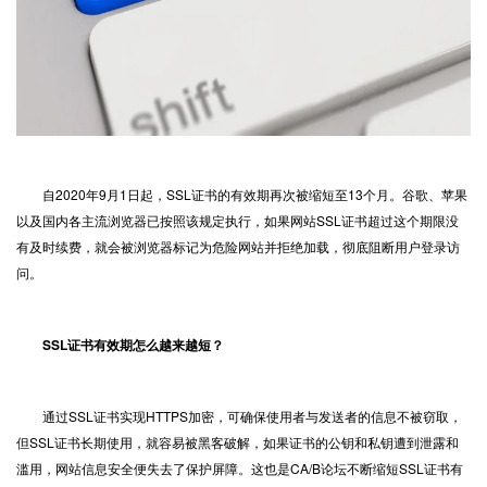
自2020年9月1日起，SSL证书的有效期再次被缩短至13个月。谷歌、苹果
以及国内各主流浏览器已按照该规定执行，如果网站SSL证书超过这个期限没
有及时续费，就会被浏览器标记为危险网站并拒绝加载，彻底阻断用户登录访
问。
SSL证书有效期怎么越来越短？
通过SSL证书实现HTTPS加密，可确保使用者与发送者的信息不被窃取，
但SSL证书长期使用，就容易被黑客破解，如果证书的公钥和私钥遭到泄露和
滥用，网站信息安全便失去了保护屏障。这也是CA/B论坛不断缩短SSL证书有