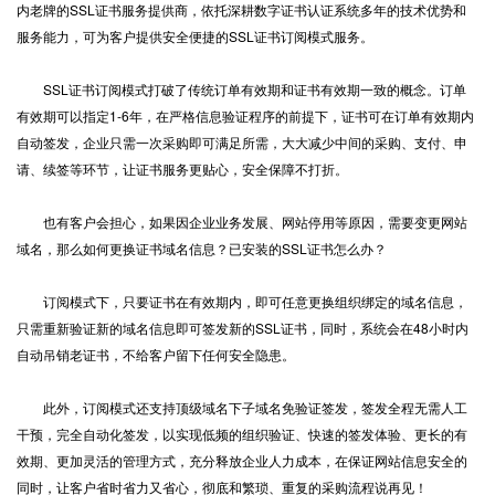
内老牌的SSL证书服务提供商，依托深耕数字证书认证系统多年的技术优势和
服务能力，可为客户提供安全便捷的SSL证书订阅模式服务。
SSL证书订阅模式打破了传统订单有效期和证书有效期一致的概念。订单
有效期可以指定1-6年，在严格信息验证程序的前提下，证书可在订单有效期内
自动签发，企业只需一次采购即可满足所需，大大减少中间的采购、支付、申
请、续签等环节，让证书服务更贴心，安全保障不打折。
也有客户会担心，如果因企业业务发展、网站停用等原因，需要变更网站
域名，那么如何更换证书域名信息？已安装的SSL证书怎么办？
订阅模式下，只要证书在有效期内，即可任意更换组织绑定的域名信息，
只需重新验证新的域名信息即可签发新的SSL证书，同时，系统会在48小时内
自动吊销老证书，不给客户留下任何安全隐患。
此外，订阅模式还支持顶级域名下子域名免验证签发，签发全程无需人工
干预，完全自动化签发，以实现低频的组织验证、快速的签发体验、更长的有
效期、更加灵活的管理方式，充分释放企业人力成本，在保证网站信息安全的
同时，让客户省时省力又省心，彻底和繁琐、重复的采购流程说再见！