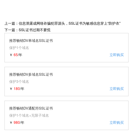
上一篇：信息泄露成网络诈骗犯罪源头，SSL证书为敏感信息穿上“防护衣”
下一篇：SSL证书过期不要慌
推荐畅销DV单域名SSL证书
保护1个域名
￥
65
/年
立即购买
推荐畅销DV多域名SSL证书
保护3个域名
￥
180
/年
立即购买
推荐畅销DV通配符SSL证书
保护1个域名+无限子域名
￥
980
/年
立即购买