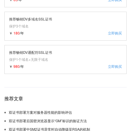
推荐畅销DV多域名SSL证书
保护3个域名
￥
180
/年
立即购买
推荐畅销DV通配符SSL证书
保护1个域名+无限子域名
￥
980
/年
立即购买
推荐文章
双证书部署方案对服务器性能的影响评估
双证书部署后国密浏览器显示“GM”标识的验证方法
双证书部署中SM2证书异常时自动降级至RSA的机制