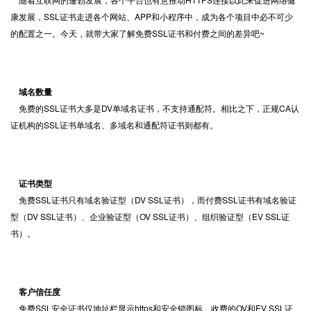
康发展，
SSL证书
走进各个网站、APP和小程序中，成为各个项目中必不可少
的配置之一。今天，就带大家了解免费SSL证书和付费之间的差异吧~
域名数量
免费的SSL证书大多是DV单域名证书，不支持通配符。相比之下，正规CA认
证机构的SSL证书单域名、多域名和通配符证书则都有。
证书类型
免费SSL证书只有域名验证型（DV SSL证书），而付费SSL证书有域名验证
型（DV SSL证书）、企业验证型（OV SSL证书）、组织验证型（EV SSL证
书）。
客户信任度
免费SSL安全证书仅地址栏显示https和安全锁图标，收费的OV和EV SSL证