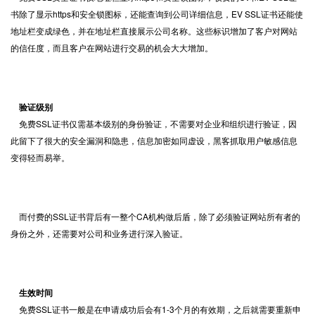
书除了显示https和安全锁图标，还能查询到公司详细信息，EV SSL证书还能使
地址栏变成绿色，并在地址栏直接展示公司名称。这些标识增加了客户对网站
的信任度，而且客户在网站进行交易的机会大大增加。
验证级别
免费SSL证书仅需基本级别的身份验证，不需要对企业和组织进行验证，因
此留下了很大的安全漏洞和隐患，信息加密如同虚设，黑客抓取用户敏感信息
变得轻而易举。
而付费的SSL证书背后有一整个CA机构做后盾，除了必须验证网站所有者的
身份之外，还需要对公司和业务进行深入验证。
生效时间
免费SSL证书一般是在申请成功后会有1-3个月的有效期，之后就需要重新申