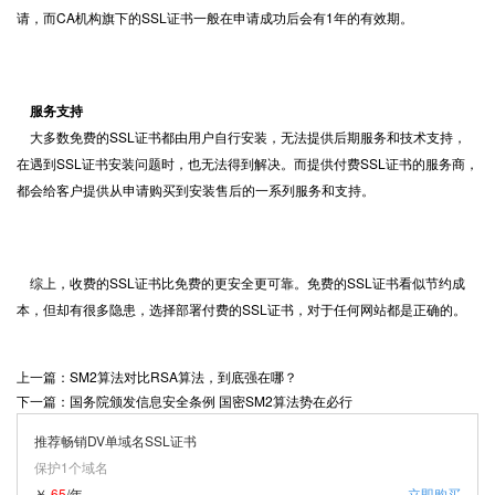
请，而CA机构旗下的SSL证书一般在申请成功后会有1年的有效期。
服务支持
大多数免费的SSL证书都由用户自行安装，无法提供后期服务和技术支持，
在遇到SSL证书安装问题时，也无法得到解决。而提供付费SSL证书的服务商，
都会给客户提供从申请购买到安装售后的一系列服务和支持。
综上，收费的SSL证书比免费的更安全更可靠。免费的SSL证书看似节约成
本，但却有很多隐患，选择部署付费的SSL证书，对于任何网站都是正确的。
上一篇：SM2算法对比RSA算法，到底强在哪？
下一篇：国务院颁发信息安全条例 国密SM2算法势在必行
推荐畅销DV单域名SSL证书
保护1个域名
￥
65
/年
立即购买