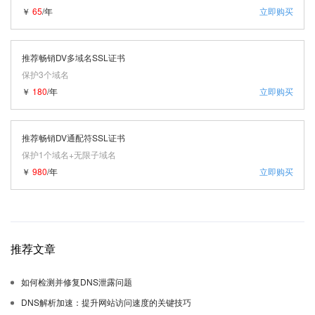
￥
65
/年
立即购买
推荐畅销DV多域名SSL证书
保护3个域名
￥
180
/年
立即购买
推荐畅销DV通配符SSL证书
保护1个域名+无限子域名
￥
980
/年
立即购买
推荐文章
如何检测并修复DNS泄露问题
DNS解析加速：提升网站访问速度的关键技巧