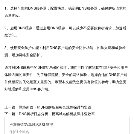
1、选择可靠的DNS服务器：配置快速、稳定的DNS服务器，确保解析请求的
迅速响应。
2、启用DNS缓存：通过启用DNS缓存，可以减少不必要的解析请求，加速后
续访问。
3、使用安全防护功能：利用DNS客户端的安全防护功能，如防火墙和威胁检
测，增加网络安全防护。
通过对
DNS解析
中的DNS客户端的探讨，我们可以了解到其在网络安全和用户
体验方面的重要性。为了确保流畅、安全的网络体验，选择合适的DNS客户端
并做相应的优化是至关重要的。希望本文能为您提供有价值的参考，助力您更
好地理解和应用DNS客户端。
上一篇：网络新政下的DNS解析服务合规性探讨与实践
下一篇：DNS解析日志分析：提高域名解析故障排查效率
推荐畅销DV单域名SSL证书
保护1个域名