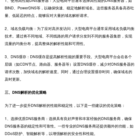
1、使用高性能DNS服务器：大型电商平台通常选择高性能的DNS服务器，如
BIND、PowerDNS等，以确保快速、稳定地解析域名。这些服务器具备高吞吐
量、低延迟的特点，能够应对大量的域名解析请求。
2、域名负载均衡：为了应对高并发访问，大型电商平台通常采用域名负载均衡
技术。通过将不同地域、不同线路的用户请求分发到不同的服务器集群，实现
流量的均衡分布，提高整体的解析性能和可用性。
3、DNS缓存：DNS缓存是提高解析性能的重要手段。大型电商平台会在各个
层级（如CDN节点、路由器、服务器等）设置DNS缓存，减少对DNS服务器的
请求次数，加快域名的解析速度。同时，通过合理设置缓存时间，确保域名的
及时更新。
三、
DNS解析
的优化策略
为了进一步提升DNS解析的性能和稳定性，以下是一些建议的优化策略：
1、选择优质DNS服务商：选择具有良好声誉和丰富经验的DNS服务商，确保
DNS服务器的稳定性和可靠性。一些专业的DNS服务商还提供额外的功能，如
DDoS防护、智能解析等，以增强解析的安全性和性能。