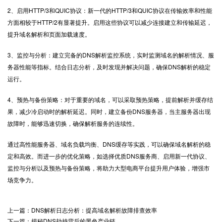
2、启用HTTP/3和QUIC协议：新一代的HTTP/3和QUIC协议在传输效率和性能
方面相较于HTTP/2有显著提升。启用这些协议可以减少连接建立和传输延迟，
提升域名解析和页面加载速度。
3、监控与分析：建立完备的DNS解析监控系统，实时监测域名的解析情况、服
务器性能等指标。结合日志分析，及时发现并解决问题，确保DNS解析的稳定
运行。
4、预热与备份策略：对于重要的域名，可以采取预热策略，提前解析并缓存结
果，减少冷启动时的解析延迟。同时，建立备份DNS服务器，当主服务器出现
故障时，能够迅速切换，确保解析服务的连续性。
通过高性能服务器、域名负载均衡、DNS缓存等实践，可以确保域名解析的稳
定和高效。而进一步的优化策略，如选择优质DNS服务商、启用新一代协议、
监控与分析以及预热与备份策略，将助力大型电商平台提升用户体验，增强市
场竞争力。
上一篇：DNS解析日志分析：提高域名解析故障排查效率
下一篇：揭秘DNS劫持背后的黑色产业链