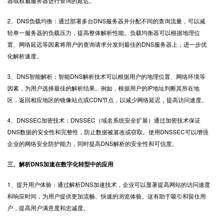
器或权威服务器进行查询的延迟。
2、DNS负载均衡：通过部署多台DNS服务器并分配不同的查询流量，可以减
轻单一服务器的负载压力，提高整体解析性能。负载均衡器可以根据地理位
置、网络延迟等因素将用户的查询请求分发到最佳的DNS服务器上，进一步优
化解析速度。
3、DNS智能解析：智能DNS解析技术可以根据用户的地理位置、网络环境等
因素，为用户选择最佳的解析结果。例如，根据用户的IP地址判断其所在地
区，返回相应地区的镜像站点或CDN节点，以减少网络延迟，提高访问速度。
4、DNSSEC加密技术：
DNSSEC
（域名系统安全扩展）通过加密技术保证
DNS数据的安全性和完整性，防止数据被篡改或窃取。使用DNSSEC可以增强
企业的网络安全防护能力，同时提高DNS解析的安全性和可信度。
三、解析DNS加速在数字化转型中的应用
1、提升用户体验：通过解析DNS加速技术，企业可以显著提高网站的访问速度
和响应时间，为用户提供更加流畅、快速的浏览体验。这有助于吸引和留住用
户，提高用户满意度和忠诚度。