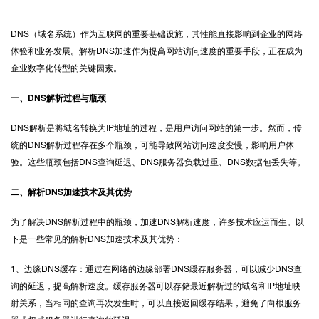
DNS（域名系统）作为互联网的重要基础设施，其性能直接影响到企业的网络
体验和业务发展。解析
DNS加速
作为提高网站访问速度的重要手段，正在成为
企业数字化转型的关键因素。
一、DNS解析过程与瓶颈
DNS解析是将域名转换为IP地址的过程，是用户访问网站的第一步。然而，传
统的DNS解析过程存在多个瓶颈，可能导致网站访问速度变慢，影响用户体
验。这些瓶颈包括DNS查询延迟、DNS服务器负载过重、DNS数据包丢失等。
二、解析DNS加速技术及其优势
为了解决DNS解析过程中的瓶颈，加速DNS解析速度，许多技术应运而生。以
下是一些常见的解析DNS加速技术及其优势：
1、边缘DNS缓存：通过在网络的边缘部署DNS缓存服务器，可以减少DNS查
询的延迟，提高解析速度。缓存服务器可以存储最近解析过的域名和IP地址映
射关系，当相同的查询再次发生时，可以直接返回缓存结果，避免了向根服务