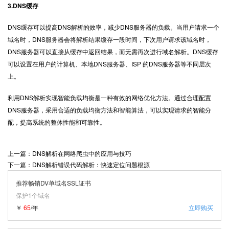
3.DNS缓存
DNS缓存可以提高DNS解析的效率，减少DNS服务器的负载。当用户请求一个
域名时，DNS服务器会将解析结果缓存一段时间，下次用户请求该域名时，
DNS服务器可以直接从缓存中返回结果，而无需再次进行域名解析。DNS缓存
可以设置在用户的计算机、本地DNS服务器、ISP 的DNS服务器等不同层次
上。
利用
DNS解析
实现智能负载均衡是一种有效的网络优化方法。通过合理配置
DNS服务器，采用合适的负载均衡方法和智能算法，可以实现请求的智能分
配，提高系统的整体性能和可靠性。
上一篇：DNS解析在网络爬虫中的应用与技巧
下一篇：DNS解析错误代码解析：快速定位问题根源
推荐畅销DV单域名SSL证书
保护1个域名
￥
65
/年
立即购买