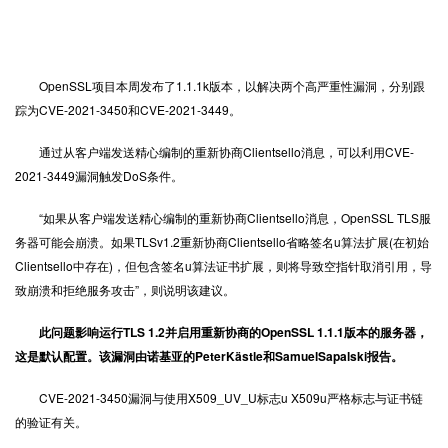
OpenSSL项目本周发布了1.1.1k版本，以解决两个高严重性漏洞，分别跟
踪为CVE-2021-3450和CVE-2021-3449。
通过从客户端发送精心编制的重新协商Clientsello消息，可以利用CVE-
2021-3449漏洞触发DoS条件。
“如果从客户端发送精心编制的重新协商Clientsello消息，OpenSSL TLS服
务器可能会崩溃。如果TLSv1.2重新协商Clientsello省略签名u算法扩展(在初始
Clientsello中存在)，但包含签名u算法证书扩展，则将导致空指针取消引用，导
致崩溃和拒绝服务攻击”，则说明该建议。
此问题影响运行TLS 1.2并启用重新协商的OpenSSL 1.1.1版本的服务器，
这是默认配置。该漏洞由诺基亚的PeterKästle和SamuelSapalski报告。
CVE-2021-3450漏洞与使用X509_UV_U标志u X509u严格标志与证书链
的验证有关。