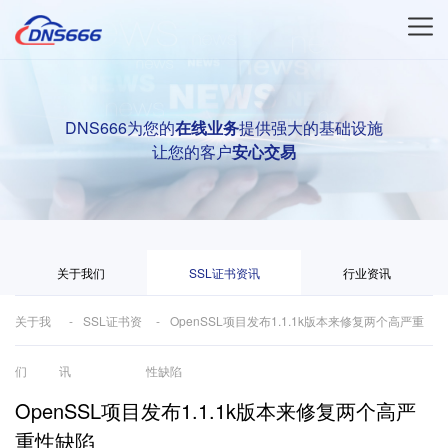
DNS666为您的
在线业务
提供强大的基础设施
让您的客户
安心交易
关于我们
SSL证书资讯
行业资讯
关于我
SSL证书资
OpenSSL项目发布1.1.1k版本来修复两个高严重
们
讯
性缺陷
OpenSSL项目发布1.1.1k版本来修复两个高严
重性缺陷