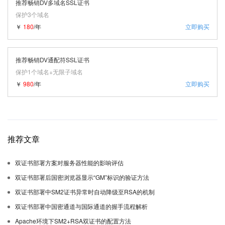
推荐畅销DV多域名SSL证书
保护3个域名
￥
180
/年
立即购买
推荐畅销DV通配符SSL证书
保护1个域名+无限子域名
￥
980
/年
立即购买
推荐文章
双证书部署方案对服务器性能的影响评估
双证书部署后国密浏览器显示“GM”标识的验证方法
双证书部署中SM2证书异常时自动降级至RSA的机制
双证书部署中国密通道与国际通道的握手流程解析
Apache环境下SM2+RSA双证书的配置方法