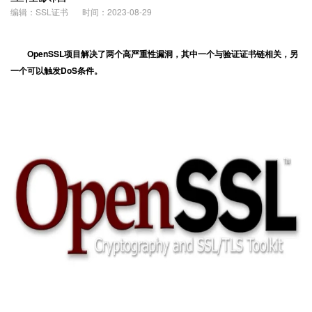
编辑：SSL证书
时间：2023-08-29
Open
SSL
项目解决了两个高严重性漏洞，其中一个与验证证书链相关，另
一个可以触发DoS条件。