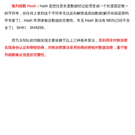
散列函数 Hash
：
hash 是把任意长度数据经过处理变成一个长度固定唯一
的字符串，但任何人拿到这个字符串无法反向解密成原始数据(解开你就是密码
学专家了)，Hash 常用来验证数据的完整性。常见 Hash 算法有 MD5(已经不安
全了)、SHA1、SHA256。
而TLS/SSL的功能实现主要依赖于以上三种基本算法，
其利用非对称加密
实现身份认证和密钥协商，对称加密算法采用协商的密钥对数据加密，基于散
列函数验证信息的完整性。