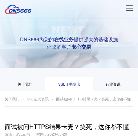
DNS666为您的
在线业务
提供强大的基础设施
让您的客户
安心交易
关于我们
SSL证书资讯
行业资讯
关于我们
SSL证书资讯
面试被问HTTPS结果卡壳？笑死，这你都不懂
面试被问HTTPS结果卡壳？笑死，这你都不懂
编辑：SSL证书
时间：2023-08-29