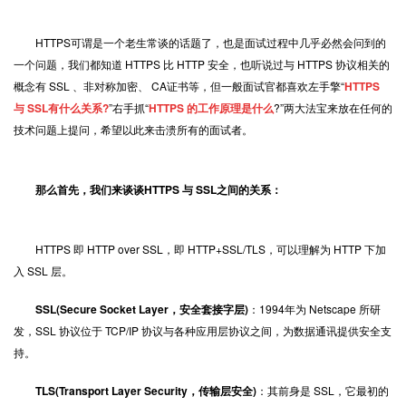
HTTPS
可谓是一个老生常谈的话题了，也是面试过程中几乎必然会问到的
一个问题，我们都知道 HTTPS 比 HTTP 安全，也听说过与 HTTPS 协议相关的
概念有 SSL 、非对称加密、 CA证书等，但一般面试官都喜欢左手擎“
HTTPS
与 SSL有什么关系?
”右手抓“
HTTPS 的工作原理是什么
?”两大法宝来放在任何的
技术问题上提问，希望以此来击溃所有的面试者。
那么首先，我们来谈谈HTTPS 与 SSL之间的关系：
HTTPS 即 HTTP over SSL，即 HTTP+SSL/TLS，可以理解为 HTTP 下加
入 SSL 层。
SSL(Secure Socket Layer，安全套接字层)
：1994年为 Netscape 所研
发，SSL 协议位于 TCP/IP 协议与各种应用层协议之间，为数据通讯提供安全支
持。
TLS(Transport Layer Security，传输层安全)
：其前身是 SSL，它最初的