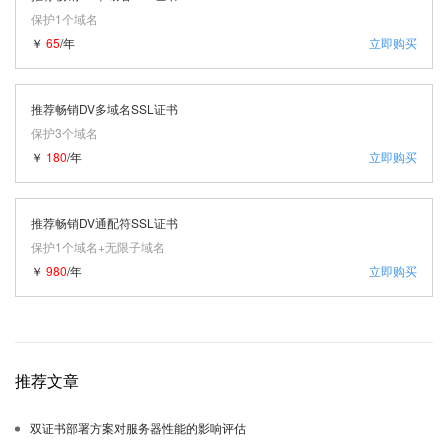
保护1个域名
￥
65
/年
立即购买
推荐畅销DV多域名SSL证书
保护3个域名
￥
180
/年
立即购买
推荐畅销DV通配符SSL证书
保护1个域名+无限子域名
￥
980
/年
立即购买
推荐文章
双证书部署方案对服务器性能的影响评估