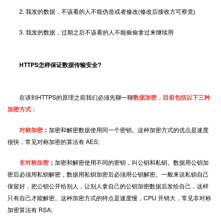
2. 我发的数据，不该看的人不能伪造或者修改(修改后接收方可察觉)
3. 我发的数据，过期之后不该看的人不能偷偷拿过来继续用
HTTPS怎样保证数据传输安全?
在讲到HTTPS的原理之前我们必须先聊一聊
数据加密，目前包括以下三种
加密方式
：
对称加密
：
加密和解密数据使用同一个密钥。这种加密方式的优点是速度
很快，常见对称加密的算法有 AES;
非对称加密
：
加密和解密使用不同的密钥，叫公钥和私钥。数据用公钥加
密后必须用私钥解密，数据用私钥加密后必须用公钥解密。一般来说私钥自己
保留好，把公钥公开给别人，让别人拿自己的公钥加密数据后发给自己，这样
只有自己才能解密。这种加密方式的特点是速度慢，CPU 开销大，常见非对称
加密算法有 RSA;