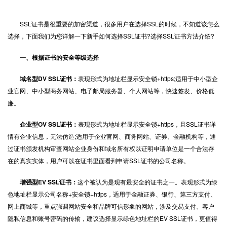
SSL证书
是很重要的加密渠道，很多用户在选择SSL的时候，不知道该怎么
选择，下面我们为您详解一下新手如何选择SSL证书?选择SSL证书方法介绍?
一、根据证书的安全等级选择
域名型DV SSL证书：
表现形式为地址栏显示安全锁+https;适用于中小型企
业官网、中小型商务网站、电子邮局服务器、个人网站等，快速签发、价格低
廉。
企业型OV SSL证书：
表现形式为地址栏显示安全锁+https，且SSL证书详
情有企业信息，无法仿造;适用于企业官网、商务网站、证券、金融机构等，通
过证书颁发机构审查网站企业身份和域名所有权以证明申请单位是一个合法存
在的真实实体，用户可以在证书里面看到申请SSL证书的公司名称。
增强型EV SSL证书：
这个被认为是现有最安全的证书之一。表现形式为绿
色地址栏显示公司名称+安全锁+https，适用于金融证券、银行、第三方支付、
网上商城等，重点强调网站安全和品牌可信形象的网站，涉及交易支付、客户
隐私信息和账号密码的传输，建议选择显示绿色地址栏的EV SSL证书，更值得