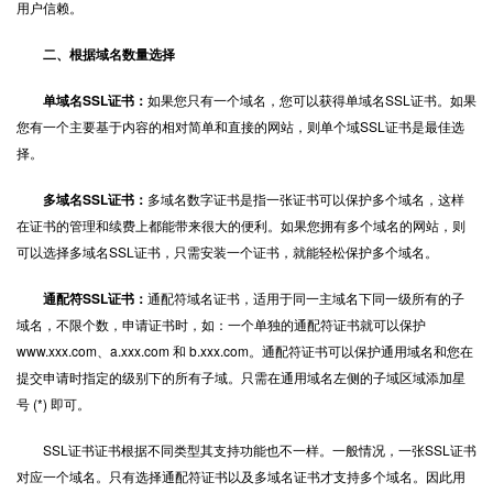
用户信赖。
二、根据域名数量选择
单域名SSL证书：
如果您只有一个域名，您可以获得单域名SSL证书。如果
您有一个主要基于内容的相对简单和直接的网站，则单个域SSL证书是最佳选
择。
多域名SSL证书：
多域名数字证书是指一张证书可以保护多个域名，这样
在证书的管理和续费上都能带来很大的便利。如果您拥有多个域名的网站，则
可以选择多域名SSL证书，只需安装一个证书，就能轻松保护多个域名。
通配符SSL证书：
通配符域名证书，适用于同一主域名下同一级所有的子
域名，不限个数，申请证书时，如：一个单独的通配符证书就可以保护
www.xxx.com、a.xxx.com 和 b.xxx.com。通配符证书可以保护通用域名和您在
提交申请时指定的级别下的所有子域。只需在通用域名左侧的子域区域添加星
号 (*) 即可。
SSL证书证书根据不同类型其支持功能也不一样。一般情况，一张SSL证书
对应一个域名。只有选择通配符证书以及多域名证书才支持多个域名。因此用