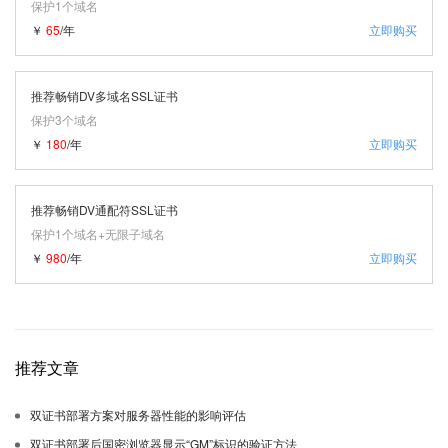
保护1个域名
￥
65
/年
立即购买
推荐畅销DV多域名SSL证书
保护3个域名
￥
180
/年
立即购买
推荐畅销DV通配符SSL证书
保护1个域名+无限子域名
￥
980
/年
立即购买
推荐文章
双证书部署方案对服务器性能的影响评估
双证书部署后国密浏览器显示“GM”标识的验证方法