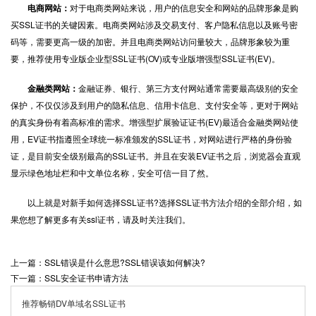
电商网站：
对于电商类网站来说，用户的信息安全和网站的品牌形象是购
买SSL证书的关键因素。电商类网站涉及交易支付、客户隐私信息以及账号密
码等，需要更高一级的加密。并且电商类网站访问量较大，品牌形象较为重
要，推荐使用专业版企业型SSL证书(OV)或专业版增强型SSL证书(EV)。
金融类网站：
金融证券、银行、第三方支付网站通常需要最高级别的安全
保护，不仅仅涉及到用户的隐私信息、信用卡信息、支付安全等，更对于网站
的真实身份有着高标准的需求。增强型扩展验证证书(EV)最适合金融类网站使
用，EV证书指遵照全球统一标准颁发的SSL证书，对网站进行严格的身份验
证，是目前安全级别最高的SSL证书。并且在安装EV证书之后，浏览器会直观
显示绿色地址栏和中文单位名称，安全可信一目了然。
以上就是对新手如何选择SSL证书?选择SSL证书方法介绍的全部介绍，如
果您想了解更多有关ssl证书，请及时关注我们。
上一篇：SSL错误是什么意思?SSL错误该如何解决?
下一篇：SSL安全证书申请方法
推荐畅销DV单域名SSL证书