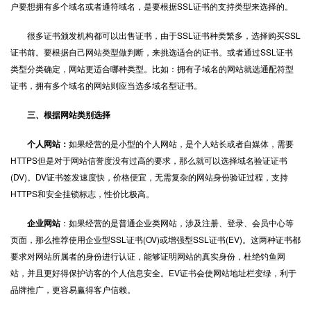
户要想拥有多个域名或者通符域名，是要根据SSL证书的支持类型来选择的。
很多证书颁发机构都可以出售证书，由于SSL证书种类繁多，选择购买SSL
证书前。要根据自己网站类型做判断，来挑选适合的证书。或者通过SSL证书
类型分类确定，网站更适合哪种类型。比如：拥有子域名的网站就选通配符型
证书，拥有多个域名的网站则应当选多域名型证书。
三、根据网站类别选择
个人网站：
如果经营的是小型的个人网站，是个人站长或者自媒体，需要
HTTPS但是对于网站信誉度没有过高的要求，那么就可以选择域名验证证书
(DV)。DV证书签发速度快，价格便宜，无需复杂的网站身份验证过程，支持
HTTPS和安全挂锁标志，性价比极高。
企业网站
：如果经营的是普通企业类网站，涉及注册、登录、会员中心等
页面，那么推荐使用企业型SSL证书(OV)或增强型SSL证书(EV)。这两种证书都
要求对网站所属者的身份进行认证，能够证明网站的真实身份，杜绝钓鱼网
站，并且更好得保护访客的个人信息安全。EV证书会使网站地址栏变绿，利于
品牌推广，更容易赢得客户信赖。