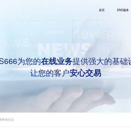
首页
DNS服务
S666为您的
提供强大的基础
在线业务
让您的客户
安心交易
证书申请方法