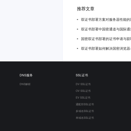
推荐文章
双证书部署方案对服务器性能的
双证书部署中国密通道与国际通
国密双证书部署的证书申请与获
双证书部署如何解决国密浏览器
DNS服务
SSL证书
DNS解析
DV SSL证书
OV SSL证书
EV SSL证书
通配符SSL证书
多域名SSL证书
单域名SSL证书