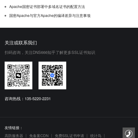
Apache国密证书部署中多域名证书的配置方法
国密Apache与官方Apache的编译差异与注意事项
关注或联系我们
扫码咨询，关注DNS666知乎了解更多SSL证书知识
咨询热线：135-5220-2231
友情链接：
高防服务器
免备案CDN
免费SSL证书申请
统计鸟