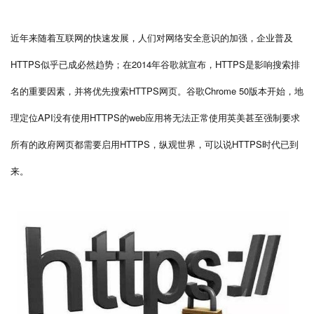
近年来随着互联网的快速发展，人们对网络安全意识的加强，企业普及
HTTPS
似乎已成必然趋势；在
2014
年谷歌就宣布，
HTTPS
是影响搜索排
名的重要因素，并将优先搜索
HTTPS
网页。谷歌
Chrome 50
版本开始，地
理定位
API
没有使用
HTTPS
的
web
应用将无法正常使用英美甚至强制要求
所有的政府网页都需要启用
HTTPS
，纵观世界，可以说
HTTPS
时代已到
来。