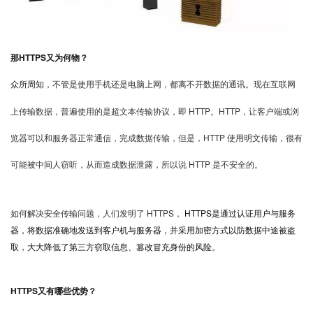
那
HTTPS
又为何物？
众所周知，
不管是使用手机还是电脑上网，都离不开数据的通讯。现在互联网
上传输数据，普遍使用的是超文本传输协议，即
HTTP
。
HTTP
，让客户端或浏
览器可以和服务器正常通信，完成数据传输，但是，
HTTP
使用明文传输，
很有
可能被中间人窃听，从而造成数据泄露，所以说
HTTP
是不安全的。
如何解决安全传输问题，人们发明了
HTTPS
，
HTTPS
是通过认证用户与服务
器，将数据准确地发送到客户机与服务器，并采用加密方式以防数据中途被盗
取，大大降低了第三方窃
取信息、篡改冒充身份的风险。
HTTPS
又有哪些优势？