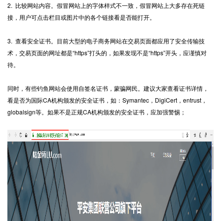
2. 比较网站内容。假冒网站上的字体样式不一致，假冒网站上大多存在死链
接，用户可点击栏目或图片中的各个链接看是否能打开。
3. 查看安全证书。目前大型的电子商务网站在交易页面都应用了安全传输技
术，交易页面的网址都是“
https
”打头的，如果发现不是“https”开头，应谨慎对
待。
同时，有些钓鱼网站会使用自签名证书，蒙骗网民。建议大家查看证书详情，
看是否为国际CA机构颁发的安全证书，如：Symantec，DigiCert，entrust，
globalsign等。如果不是正规CA机构颁发的安全证书，应加强警惕；