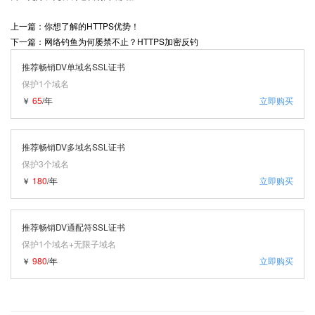
上一篇：你想了解的HTTPS优势！
下一篇：网络钓鱼为何屡禁不止？HTTPS加密反钓
推荐畅销DV单域名SSL证书
保护1个域名
￥
65
/年
立即购买
推荐畅销DV多域名SSL证书
保护3个域名
￥
180
/年
立即购买
推荐畅销DV通配符SSL证书
保护1个域名+无限子域名
￥
980
/年
立即购买