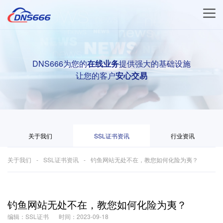
DNS666为您的
在线业务
提供强大的基础设施
让您的客户
安心交易
关于我们
SSL证书资讯
行业资讯
关于我们
SSL证书资讯
钓鱼网站无处不在，教您如何化险为夷？
钓鱼网站无处不在，教您如何化险为夷？
编辑：SSL证书
时间：2023-09-18