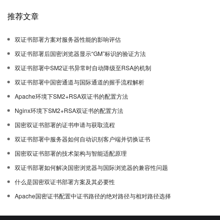
推荐文章
双证书部署方案对服务器性能的影响评估
双证书部署后国密浏览器显示“GM”标识的验证方法
双证书部署中SM2证书异常时自动降级至RSA的机制
双证书部署中国密通道与国际通道的握手流程解析
Apache环境下SM2+RSA双证书的配置方法
Nginx环境下SM2+RSA双证书的配置方法
国密双证书部署的证书申请与获取流程
双证书部署中服务器如何自动识别客户端并切换证书
国密双证书部署的技术架构与智能适配原理
双证书部署如何解决国密浏览器与国际浏览器的兼容性问题
什么是国密双证书部署方案及其必要性
Apache国密证书配置中证书路径的绝对路径与相对路径选择