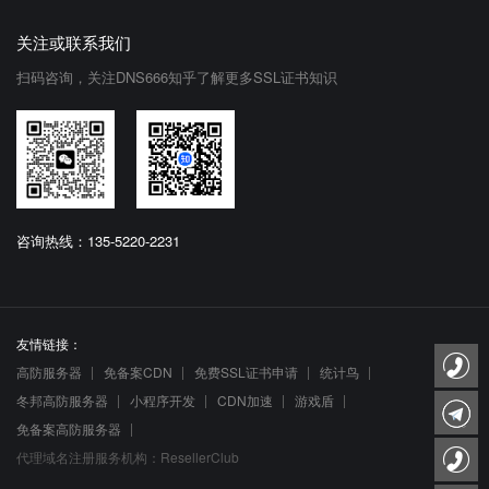
关注或联系我们
扫码咨询，关注DNS666知乎了解更多SSL证书知识
咨询热线：135-5220-2231
友情链接：
高防服务器
免备案CDN
免费SSL证书申请
统计鸟
冬邦高防服务器
小程序开发
CDN加速
游戏盾
免备案高防服务器
代理域名注册服务机构：ResellerClub