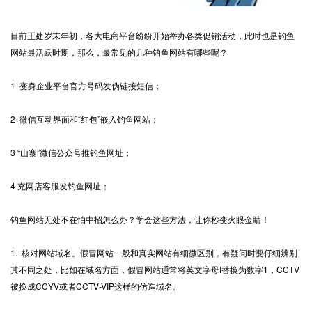
目前正处岁末年初，各大电商平台纷纷开始举办各类促销活动，此时也是钓鱼
网站最活跃时期，那么，最常见的几种钓鱼网站有哪些呢？
1 变身企业平台官方号码发伪链接短信；
2 微信互动界面和“红包”嵌入钓鱼网站；
3 “山寨”微信公众号推钓鱼网址；
4 充网店客服发钓鱼网址；
钓鱼网站无处不在怕中招怎么办？学会这些方法，让你秒变火眼金睛！
1. 核对网站域名。假冒网站一般和真实网站有细微区别，有疑问时要仔细辨别
其不同之处，比如在域名方面，假冒网站通常将英文字母I替换为数字1，CCTV
被换成CCYV或者CCTV-VIP这样的仿造域名。