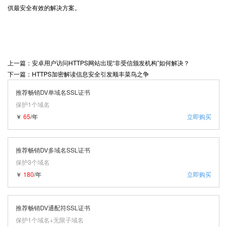
供最安全有效的解决方案。
上一篇：安卓用户访问HTTPS网站出现“非受信颁发机构”如何解决？
下一篇：HTTPS加密解读信息安全引发顺丰菜鸟之争
推荐畅销DV单域名SSL证书
保护1个域名
￥
65
/年
立即购买
推荐畅销DV多域名SSL证书
保护3个域名
￥
180
/年
立即购买
推荐畅销DV通配符SSL证书
保护1个域名+无限子域名