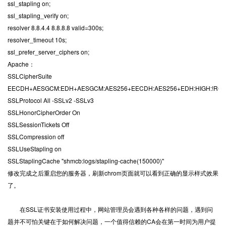
ssl_stapling on;
ssl_stapling_verify on;
resolver 8.8.4.4 8.8.8.8 valid=300s;
resolver_timeout 10s;
ssl_prefer_server_ciphers on;
Apache：
SSLCipherSuite
EECDH+AESGCM:EDH+AESGCM:AES256+EECDH:AES256+EDH:HIGH:!RC4:!MD
SSLProtocol All -SSLv2 -SSLv3
SSLHonorCipherOrder On
SSLSessionTickets Off
SSLCompression off
SSLUseStapling on
SSLStaplingCache "shmcb:logs/stapling-cache(150000)"
修改完成之后重启您的服务器，刷新chrom页面就可以看到正确的显示样式效果
了。
在SSL证书安装使用过程中，网站管理员会遇到各种各样的问题，遇到问
题并不可怕关键在于如何解决问题，一个值得信赖的CA会在第一时间为用户提