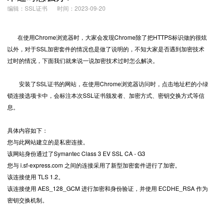
编辑：SSL证书
时间：2023-09-20
在使用Chrome浏览器时，大家会发现Chrome除了把
HTTPS
标识做的很炫
以外，对于SSL加密套件的情况也是做了说明的，不知大家是否遇到加密技术
过时的情况，下面我们就来说一说加密技术过时怎么解决。
安装了
SSL证书
的网站，在使用Chrome浏览器访问时，点击地址栏的小绿
锁连接选项卡中，会标注本次SSL证书颁发者、加密方式、密钥交换方式等信
息。
具体内容如下：
您与此网站建立的是私密连接。
该网站身份通过了Symantec Class 3 EV SSL CA - G3
您与 i.sf-express.com 之间的连接采用了新型加密套件进行了加密。
该连接使用 TLS 1.2。
该连接使用 AES_128_GCM 进行加密和身份验证，并使用 ECDHE_RSA 作为
密钥交换机制。