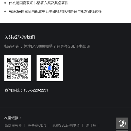
什么是国密双证书部署方案及其必要性
Apache国密证书配置中证书路径的绝对路径与相对路径选择
关注或联系我们
扫码咨询，关注DNS666知乎了解更多SSL证书知识
咨询热线：135-5220-2231
友情链接：
高防服务器
免备案CDN
免费SSL证书申请
统计鸟