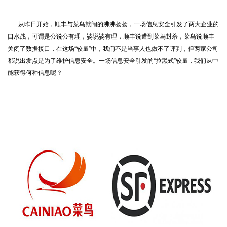
从昨日开始，顺丰与菜鸟就闹的沸沸扬扬，一场信息安全引发了两大企业的
口水战，可谓是公说公有理，婆说婆有理，顺丰说遭到菜鸟封杀，菜鸟说顺丰
关闭了数据接口，在这场“较量”中，我们不是当事人也做不了评判，但两家公司
都说出发点是为了维护信息安全。一场信息安全引发的“拉黑式”较量，我们从中
能获得何种信息呢？