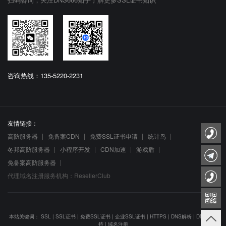
咨询热线：135-5220-2231
友情链接：
高防服务器
免备案CDN
免费SSL证书申请
统计鸟
冬邦高防服务器
小程序开发
CDN加速
游戏盾
免备案高防服务器
代理域名注册服务机构：ResellerClub
本站关键词：
SSL
|
SSL证书
|
免费SSL证书
|
企业SSL证书
|
HTTPS
|
DNS解析
|
DNS防劫
持
|
域名注册