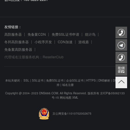
友情链接：
高防服务器
免备案CDN
免费SSL证书申请
统计鸟
冬邦高防服务器
小程序开发
CDN加速
游戏盾
免备案高防服务器
代理域名注册服务机构：ResellerClub
本站关键词：
SSL
|
SSL证书
|
免费SSL证书
|
企业SSL证书
|
HTTPS
|
DNS解析
|
DNS防劫
持
|
域名注册
Copyright @ 2004- 2023 DNS666.COM. All Rights Reserved. 版权所有
京ICP备05062133
号-15
网站地图
XML
京公网安备11010702002675