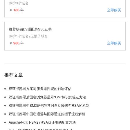
保护3个域名
￥
180
/年
立即购买
推荐畅销DV通配符SSL证书
保护1个域名+无限子域名
￥
980
/年
立即购买
推荐文章
双证书部署方案对服务器性能的影响评估
双证书部署后国密浏览器显示“GM”标识的验证方法
双证书部署中SM2证书异常时自动降级至RSA的机制
双证书部署中国密通道与国际通道的握手流程解析
Apache环境下SM2+RSA双证书的配置方法