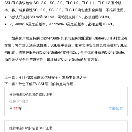
SSL/TLS协议包含 SSL 2.0、SSL 3.0、TLS 1.0、TLS 1.1、TLS 1.2 五个版
本。客户端兼容性SSL 2.0、SSL 3.0、TLS 1.0均包含安全问题，不推荐使用。
●IE6默认只支持SSLv2和SSLv3，网站要支持IE6，必须启用SSLv3。
●IE7、Java1.6及之前版本、Android4.3及之前版本，必须启用TLSv1。
如果客户端支持的 CipherSuite 列表与服务端配置的 CipherSuite 列表没有
交集，将导致无法完成协商，SSL握手失败。加密套件安全性合理高效的SSL证
书配置，需掌握服务端CipherSuite的支持情况，合理优化开放的CipherSuite。
动态评估安全性与兼容性，最终确定CipherSuite的配置方案。
上一篇：HTTPS加密解读信息安全引发顺丰菜鸟之争
下一篇：带您了解EV SSL证书的特点与作用
推荐畅销DV单域名SSL证书
保护1个域名
￥
65
/年
立即购买
推荐畅销DV多域名SSL证书