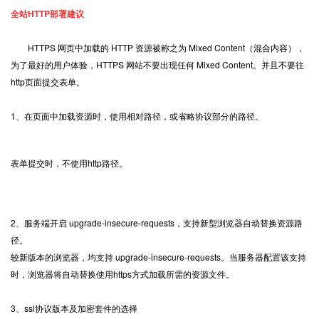
全站HTTP部署建议
HTTPS 网页中加载的 HTTP 资源被称之为 Mixed Content（混合内容），
为了最好的用户体验，HTTPS 网站不要出现任何 Mixed Content。并且不要往
http页面提交表单。
1、在页面中加载资源时，使用相对路径，或省略协议部分的路径。
表单提交时，不使用http路径。
2、服务端开启 upgrade-insecure-requests，支持新型浏览器自动替换资源路
径。
较新版本的浏览器，均支持 upgrade-insecure-requests。当服务器配置该支持
时，浏览器将自动替换使用https方式加载所需的资源文件。
3、ssl协议版本及加密套件的选择