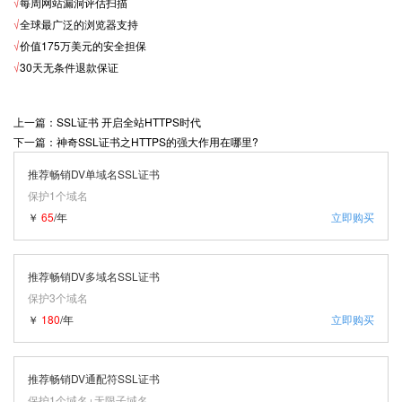
√
每周网站漏洞评估扫描
√
全球最广泛的浏览器支持
√
价值175万美元的安全担保
√
30天无条件退款保证
上一篇：SSL证书 开启全站HTTPS时代
下一篇：神奇SSL证书之HTTPS的强大作用在哪里?
推荐畅销DV单域名SSL证书
保护1个域名
￥
65
/年
立即购买
推荐畅销DV多域名SSL证书
保护3个域名
￥
180
/年
立即购买
推荐畅销DV通配符SSL证书
保护1个域名+无限子域名