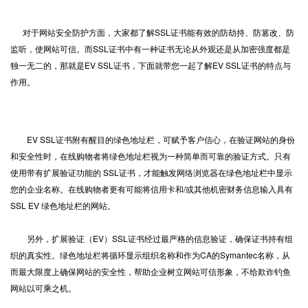
对于网站安全防护方面，大家都了解
SSL证书
能有效的防劫持、防篡改、防
监听，使网站可信。而SSL证书中有一种证书无论从外观还是从加密强度都是
独一无二的，那就是EV SSL证书，下面就带您一起了解EV SSL证书的特点与
作用。
EV SSL证书附有醒目的绿色地址栏，可赋予客户信心，在验证网站的身份
和安全性时，在线购物者将绿色地址栏视为一种简单而可靠的验证方式。只有
使用带有扩展验证功能的 SSL证书，才能触发网络浏览器在绿色地址栏中显示
您的企业名称。在线购物者更有可能将信用卡和/或其他机密财务信息输入具有
SSL EV 绿色地址栏的网站。
另外，扩展验证（EV）SSL证书经过最严格的信息验证，确保证书持有组
织的真实性。绿色地址栏将循环显示组织名称和作为CA的Symantec名称，从
而最大限度上确保网站的安全性，帮助企业树立网站可信形象，不给欺诈钓鱼
网站以可乘之机。