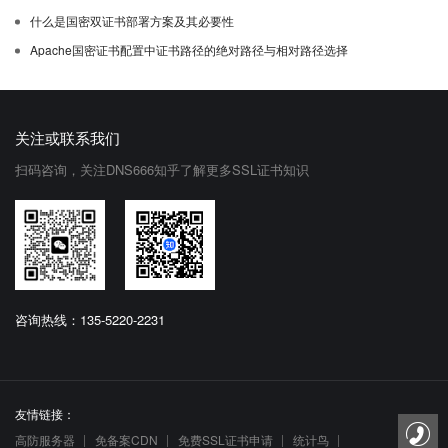
什么是国密双证书部署方案及其必要性
Apache国密证书配置中证书路径的绝对路径与相对路径选择
关注或联系我们
扫码咨询，关注DNS666知乎了解更多SSL证书知识
咨询热线：135-5220-2231
友情链接：
高防服务器
免备案CDN
免费SSL证书申请
统计鸟