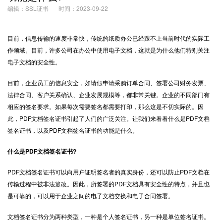
编辑：SSL证书
时间：2023-09-22
目前，信息传输的速度非常快，传统的纸质办公已经跟不上当前时代的实际工
作领域。目前，许多公司在办公中使用电子文档，这就是为什么他们特别关注
电子文档的安全性。
目前，企业员工的信息安全，如请假申请采购订单合同、签署公司财务发票、
法律合同、客户关系确认、企业发展规模等，都非常关键。企业的不同部门有
相应的签名要求。如果每次需要签名都需要打印，那么这是不切实际的。因
此，PDF文档签名证书引起了人们的广泛关注。让我们来看看什么是PDF文档
签名证书，以及PDF文档签名证书的功能是什么。
什么是PDF文档签名证书?
PDF文档签名证书可以向用户证明签名者的真实身份，还可以防止PDF文档在
传输过程中被非法篡改。因此，所签署的PDF文档具有安全性的特点，并且也
是可靠的，可以用于企业之间的电子文档交换和电子合同签署。
文档签名证书分为两种类型，一种是个人签名证书，另一种是单位签名证书。