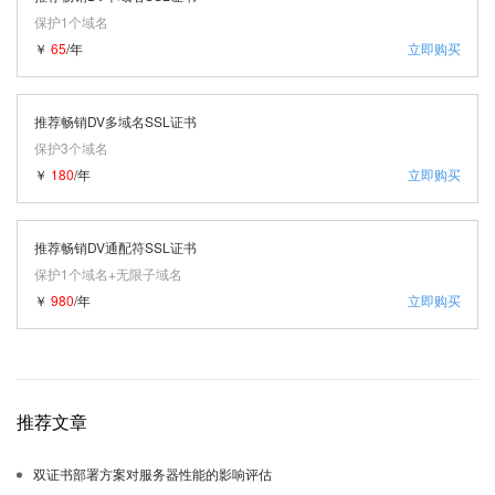
保护1个域名
￥
65
/年
立即购买
推荐畅销DV多域名SSL证书
保护3个域名
￥
180
/年
立即购买
推荐畅销DV通配符SSL证书
保护1个域名+无限子域名
￥
980
/年
立即购买
推荐文章
双证书部署方案对服务器性能的影响评估