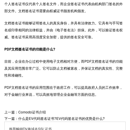
个人签名证书仅代表个人签名文件，而企业签名证书代表由机构部门签名的外
部文件。文档签名证书需要由权威证书颁发机构颁发。
文档签名证书能够证明签名人的真实身份，并具有法律效力。它具有与手写签
名或印章相同的法律权益，并由《电子签名法》担保。此外，可以验证签名权
威。签名证书采用高强度安全加密，提供的签名安全可靠。
PDF文档签名证书的功能是什么?
目前，企业在办公过程中使用电子文档相对方便，而PDF文档签名证书的功能
及其应用范围非常广泛。它可以防止文档被篡改，并保证文档的真实性、完整
性和准确性。
PDF文档签名证书的应用范围在于政府工作，可以提高政府人员的工作效率，
对于金融行业来说，可以高效地管理企业金融等方面的信息。
上一篇：Comodo证书介绍
下一篇：什么是EV代码签名证书?EV代码签名证书的优势是什么?
推荐畅销DV单域名SSL证书