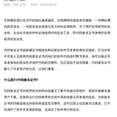
编辑：SSL证书
时间：2023-09-22
互联网在我们生活中的地位越来越高，自然网络也面临某些威胁。一些网站遭
到恶意攻击。一些恶意攻击者将注意力转向应用程序。为了维护应用程序的安
全性，企业在开发软件时必须使用代码安全工具，即代码签名证书来维护应用
程序的安全性。
代码签名证书由权威证书颁发机构在验证软件开发者的身份后颁发。它允许软
件开发人员使用代码签名证书对他们的软件代码进行数字签名。他可以验证开
发者身份的真实性并保护代码的完整性。也正是由于这些因素，代码签名证书
吸引了许多用户的注意。让我们看看。
什么是EV代码签名证书?
代码签名证书对程序的代码和内容建立了数字化验证和保护，使软件能够在被
用户下载、安装和运行代码程序的过程中系统地显示开发者的信息。代码签名
证书的功能是验证内容的来源及其完整性，还可以防止信息被非法篡改。它不
仅保护了软件开发者的利益，也保证了软件用户的安全。