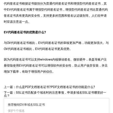
代码签名证书根据证书级别分为普通代码签名证书和增强型代码签名证书，其
中EV代码签名证书属于增强型代码签名证书，增强型代码签名证书比普通代码
签名证书具有更高的安全性，支持更多的范围和签名认证级别等。人们在申请
时应该注意这一点。
EV代码签名证书的优势是什么?
与OV代码签名证书相比，EV代码签名证书的审核更加严格，功能更加强大。与
OV代码签名证书相比，EV代码签名证书更具优势。
因为代码签名证书可以支持windows内核驱动签名、微软硬件，表盘等账户注
册登陆使用EV代码签名证书可以增强软件的安全性，防止用户放弃安装，并且
增加下载率，有助于增强用户的信任。
上一篇：什么是PDF文档签名证书?PDF文档签名证书的功能是什么?
下一篇：SSL证书匹配多个域名时的注意事项，申请多域名SSL证书哪里好一
点？
推荐畅销DV单域名SSL证书
保护1个域名