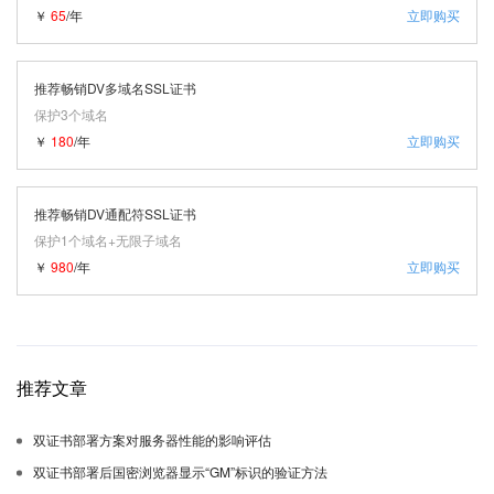
￥
65
/年
立即购买
推荐畅销DV多域名SSL证书
保护3个域名
￥
180
/年
立即购买
推荐畅销DV通配符SSL证书
保护1个域名+无限子域名
￥
980
/年
立即购买
推荐文章
双证书部署方案对服务器性能的影响评估
双证书部署后国密浏览器显示“GM”标识的验证方法