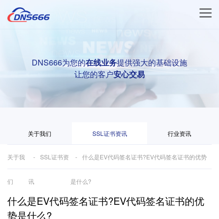
DNS666为您的
在线业务
提供强大的基础设施
让您的客户
安心交易
关于我们
SSL证书资讯
行业资讯
关于我
SSL证书资
什么是EV代码签名证书?EV代码签名证书的优势
们
讯
是什么?
什么是EV代码签名证书?EV代码签名证书的优
势是什么?