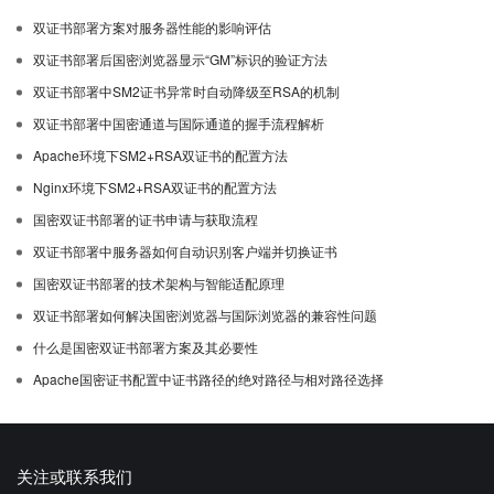
双证书部署方案对服务器性能的影响评估
双证书部署后国密浏览器显示“GM”标识的验证方法
双证书部署中SM2证书异常时自动降级至RSA的机制
双证书部署中国密通道与国际通道的握手流程解析
Apache环境下SM2+RSA双证书的配置方法
Nginx环境下SM2+RSA双证书的配置方法
国密双证书部署的证书申请与获取流程
双证书部署中服务器如何自动识别客户端并切换证书
国密双证书部署的技术架构与智能适配原理
双证书部署如何解决国密浏览器与国际浏览器的兼容性问题
什么是国密双证书部署方案及其必要性
Apache国密证书配置中证书路径的绝对路径与相对路径选择
关注或联系我们