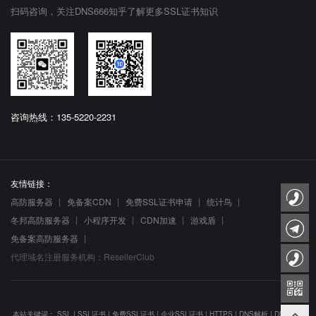
扫码咨询，关注DNS666知乎了解更多SSL证书知识
咨询热线：135-5220-2231
友情链接：
高防服务器
免备案CDN
免费SSL证书申请
统计鸟
冬邦高防服务器
小程序开发
CDN加速
游戏盾
免备案高防服务器
代理域名注册服务机构：ResellerClub
本站关键词：
SSL
|
SSL证书
|
免费SSL证书
|
企业SSL证书
|
HTTPS
|
DNS解析
|
DNS防劫