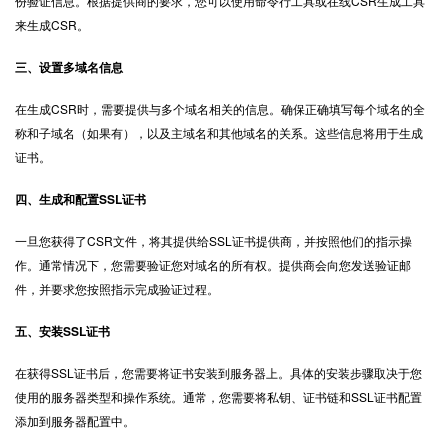
份验证信息。根据提供商的要求，您可以使用命令行工具或在线CSR生成工具
来生成CSR。
三、设置多域名信息
在生成CSR时，需要提供与多个域名相关的信息。确保正确填写每个域名的全
称和子域名（如果有），以及主域名和其他域名的关系。这些信息将用于生成
证书。
四、生成和配置SSL证书
一旦您获得了CSR文件，将其提供给SSL证书提供商，并按照他们的指示操
作。通常情况下，您需要验证您对域名的所有权。提供商会向您发送验证邮
件，并要求您按照指示完成验证过程。
五、安装SSL证书
在获得SSL证书后，您需要将证书安装到服务器上。具体的安装步骤取决于您
使用的服务器类型和操作系统。通常，您需要将私钥、证书链和SSL证书配置
添加到服务器配置中。