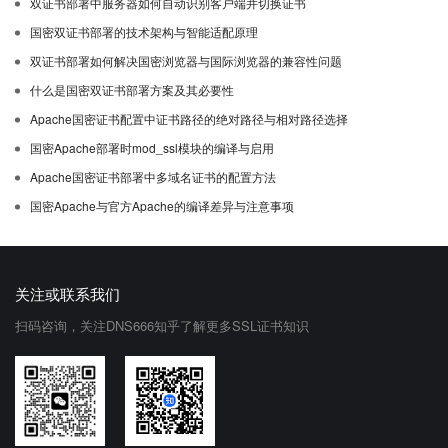
双证书部署中服务器如何自动识别客户端并切换证书
国密双证书部署的技术架构与智能适配原理
双证书部署如何解决国密浏览器与国际浏览器的兼容性问题
什么是国密双证书部署方案及其必要性
Apache国密证书配置中证书路径的绝对路径与相对路径选择
国密Apache部署时mod_ssl模块的编译与启用
Apache国密证书部署中多域名证书的配置方法
国密Apache与官方Apache的编译差异与注意事项
关注或联系我们
扫码咨询，关注DNS666知乎了解更多SSL证书知识