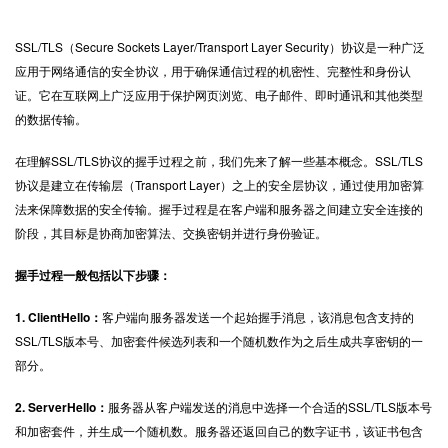
SSL
/TLS（Secure Sockets Layer/Transport Layer Security）协议是一种广泛
应用于网络通信的安全协议，用于确保通信过程的机密性、完整性和身份认
证。它在互联网上广泛应用于保护网页浏览、电子邮件、即时通讯和其他类型
的数据传输。
在理解SSL/TLS协议的握手过程之前，我们先来了解一些基本概念。SSL/TLS
协议是建立在传输层（Transport Layer）之上的安全层协议，通过使用加密算
法来保障数据的安全传输。握手过程是在客户端和服务器之间建立安全连接的
阶段，其目标是协商加密算法、交换密钥并进行身份验证。
握手过程一般包括以下步骤：
1. ClientHello：
客户端向服务器发送一个起始握手消息，该消息包含支持的
SSL/TLS版本号、加密套件候选列表和一个随机数作为之后生成共享密钥的一
部分。
2. ServerHello：
服务器从客户端发送的消息中选择一个合适的SSL/TLS版本号
和加密套件，并生成一个随机数。服务器还返回自己的数字证书，该证书包含