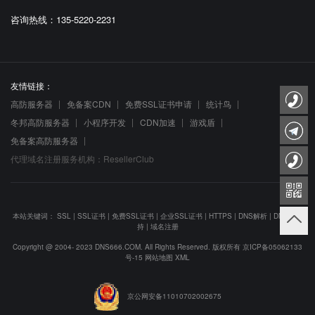
咨询热线：135-5220-2231
友情链接：
高防服务器
免备案CDN
免费SSL证书申请
统计鸟
冬邦高防服务器
小程序开发
CDN加速
游戏盾
免备案高防服务器
代理域名注册服务机构：ResellerClub
本站关键词：
SSL
|
SSL证书
|
免费SSL证书
|
企业SSL证书
|
HTTPS
|
DNS解析
|
DNS防劫
持
|
域名注册
Copyright @ 2004- 2023 DNS666.COM. All Rights Reserved. 版权所有
京ICP备05062133
号-15
网站地图
XML
京公网安备11010702002675