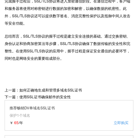
完成握手过程后，SSL/TLS协议将进入加密通信阶段。在通信过程中，客户端
和服务器将使用对称密钥进行数据的加密和解密，以确保数据的机密性。此
外，SSL/TLS协议还可以提供数字签名、消息完整性保护以及抵御中间人攻击
等安全功能。
总结而言，SSL/TLS协议的握手过程是建立安全连接的基础。通过交换密钥、
身份认证和协商加密算法等步骤，SSL/TLS协议确保了数据传输的安全性和完
整性。在使用SSL/TLS协议的应用中，握手过程是保证安全通信的必要环节，
同时也是网络安全的重要组成部分。
上一篇：如何正确地生成和管理多域名SSL证书
下一篇：使用SSL证书确保邮件的安全性
推荐畅销DV单域名SSL证书
保护1个域名
￥
65
/年
立即购买