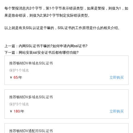
每个警报消息共2个字节，第1个字节表示错误类型，如果是警报，则值为1，如
果是致命错误，则值为2;第2个字节制定实际错误类型。
以上就是有关SSL认证是干嘛的，SSL证书的工作原理是什么的相关介绍。
上一篇：内网SSL证书干嘛的?如何申请内网ssl证书?
下一篇：网站安装ssl安全证书后都有哪些功能?
推荐畅销DV单域名SSL证书
保护1个域名
￥
65
/年
立即购买
推荐畅销DV多域名SSL证书
保护3个域名
￥
180
/年
立即购买
推荐畅销DV通配符SSL证书