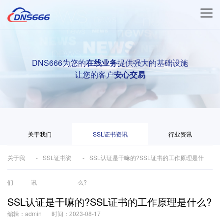
DNS666为您的
在线业务
提供强大的基础设施
让您的客户
安心交易
关于我们
SSL证书资讯
行业资讯
关于我
SSL证书资
SSL认证是干嘛的?SSL证书的工作原理是什
们
讯
么?
SSL认证是干嘛的?SSL证书的工作原理是什么?
编辑：admin
时间：2023-08-17