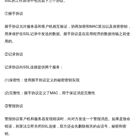
SSL的工作原理中包含如下三个协议。
①握手协议
握手协议允许服务器和客户机相互验证，协商加密和MAC算法以及保密密钥，
用来保护在SSL记录中发送的数据。握手协议是在应用程序的数据传输之前使
用的。
②记录协议
记录协议向SSL连接提供两个服务：
(1)保密性：使用握手协议定义的秘密密钥实现
(2)完整性：握手协议定义了MAC，用于保证消息完整性
③警报协议
警报协议客户机和服务器发现错误时，向对方发送一个警报消息。如果是致命
错误，则算法立即关闭SSL连接，双方还会先删除相关的会话号，秘密和密
钥。