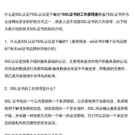
什么是SSL认证?SSL认证是干嘛的?
SSL证书的工作原理是什么
?SSL证书作为
企业网站安全防护的方式之一，很多人还不清楚SSL证书的工作原理，以下给
大家介绍的有关SSL证书的知识介绍。
1、什么是SSL认证?SSL认证是干嘛的?（推荐阅读：ssl证书中哪个证书品牌
好?有关ssl证书品牌的详细介绍）
SSL认证是指客户端到服务器端的认证。主要用来提供对用户和服务器的认证;
对传送的数据进行加密和隐藏;确保数据在传送中不被改变，即数据的完整性，
现已成为该领域中全球化的标准。
2、SSL证书的工作原理是什么?
SSL 证书包括一个公共密钥和一个私用密钥，公共密钥用于加密信息，私用密
钥用于解译加密的信息。浏览器指向一个安全域时，SSL 同步确认服务器和客
户端，并创建一种加密方式和一个唯一的会话密钥。它们可以启动一个保证消
息的隐私性和完整性的安全会话。