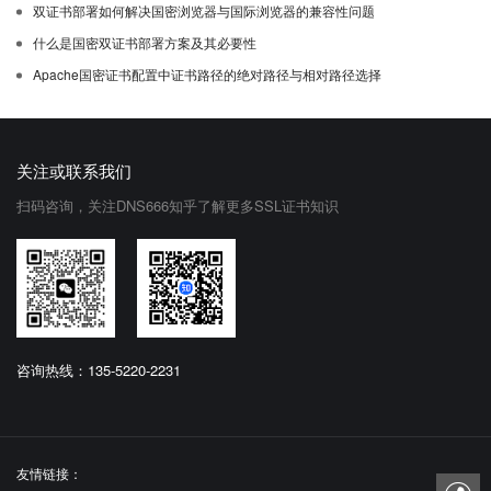
双证书部署如何解决国密浏览器与国际浏览器的兼容性问题
什么是国密双证书部署方案及其必要性
Apache国密证书配置中证书路径的绝对路径与相对路径选择
关注或联系我们
扫码咨询，关注DNS666知乎了解更多SSL证书知识
咨询热线：135-5220-2231
友情链接：