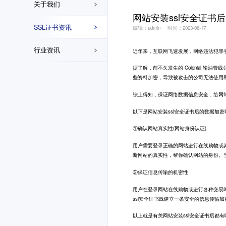
关于我们
网站安装ssl安全证书
SSL证书资讯
编辑：admin
时间：2023-08-17
行业资讯
近年来，互联网飞速发展，网络违法犯罪
据了解，前不久发生的 Colonial 
些资料加密，导致被攻击的公司无法使用
综上得知，保证网络数据信息安全，给网站
以下是网站安装ssl安全证书后的数据加
①确认网站真实性(网站身份认证)
用户需要登录正确的网站进行在线购物或
断网站的真实性，帮你确认网站的身份。
②保证信息传输的机密性
用户在登录网站在线购物或进行各种交易
ssl安全证书既建立一条安全的信息传输加
以上就是有关网站安装ssl安全证书后都