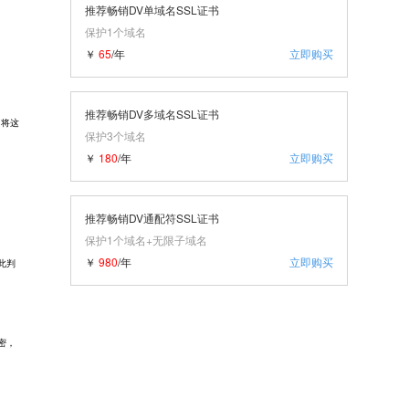
推荐畅销DV单域名SSL证书
保护1个域名
￥
65
/年
立即购买
推荐畅销DV多域名SSL证书
，将这
保护3个域名
￥
180
/年
立即购买
推荐畅销DV通配符SSL证书
保护1个域名+无限子域名
￥
980
/年
立即购买
此判
密，