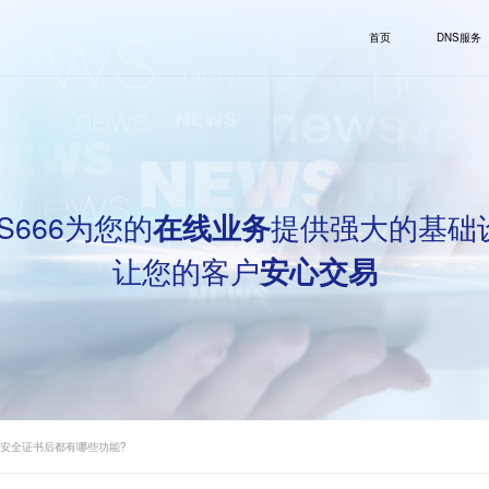
首页
DNS服务
S666为您的
提供强大的基础
在线业务
让您的客户
安心交易
sl安全证书后都有哪些功能?