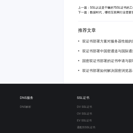
上一篇：SSL认证是干嘛的?SSL证书的
下一篇：数据时代，哪些互联网行业需要安
推荐文章
双证书部署方案对服务器性能的
双证书部署中国密通道与国际通
国密双证书部署的证书申请与获
双证书部署如何解决国密浏览器
DNS服务
SSL证书
DNS解析
DV SSL证书
OV SSL证书
EV SSL证书
通配符SSL证书