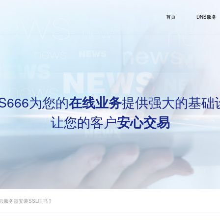
首页
DNS服务
S666为您的
提供强大的基础
在线业务
让您的客户
安心交易
云服务器安装SSL证书？