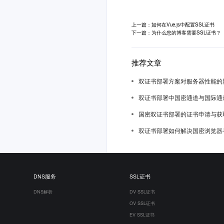
上一篇：如何在Vue.js中配置SSL证书
下一篇：为什么您的博客需要SSL证书？
推荐文章
双证书部署方案对服务器性能的
双证书部署中国密通道与国际通
国密双证书部署的证书申请与获
双证书部署如何解决国密浏览器
DNS服务
SSL证书
DNS解析
DV SSL证书
OV SSL证书
EV SSL证书