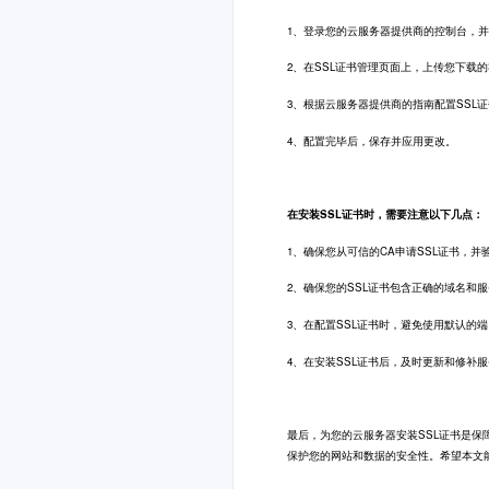
1、登录您的云服务器提供商的控制台，并
2、在SSL证书管理页面上，上传您下载的
3、根据云服务器提供商的指南配置SSL证
4、配置完毕后，保存并应用更改。
在安装SSL证书时，需要注意以下几点：
1、确保您从可信的CA申请SSL证书，并
2、确保您的SSL证书包含正确的域名和服
3、在配置SSL证书时，避免使用默认的端
4、在安装SSL证书后，及时更新和修补
最后，为您的云服务器安装SSL证书是保
保护您的网站和数据的安全性。希望本文