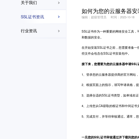
关于我们
如何为您的云服务器安
SSL证书资讯
编辑：超级管理员
时间：2023-10-18
行业资讯
SSL证书
作为一种重要的网络安全工具，
和数据的安全。
在开始安装SSL证书之前，您需要准备一
些文件会包含在SSL证书安装包中。
接下来，您需要为您的云服务器申请SSL
1、登录您的云服务器提供商的官方网站，
2、根据页面上的指示，填写申请表格，提
3、选择合适的SSL证书类型，如单域名
4、上传您从CA获取的根证书和中间证书
5、完成支付，并等待审核通过。通常，您
一旦您的SSL证书审核通过并下载到您的