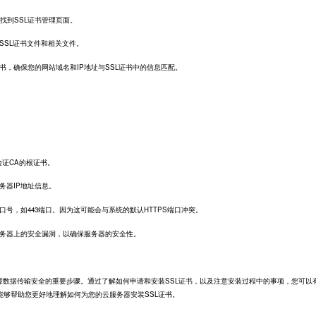
找到SSL证书管理页面。
SSL证书文件和相关文件。
书，确保您的网站域名和IP地址与SSL证书中的信息匹配。
验证CA的根证书。
务器IP地址信息。
口号，如443端口。因为这可能会与系统的默认HTTPS端口冲突。
服务器上的安全漏洞，以确保服务器的安全性。
障数据传输安全的重要步骤。通过了解如何申请和安装SSL证书，以及注意安装过程中的事项，您可以
能够帮助您更好地理解如何为您的云服务器安装SSL证书。